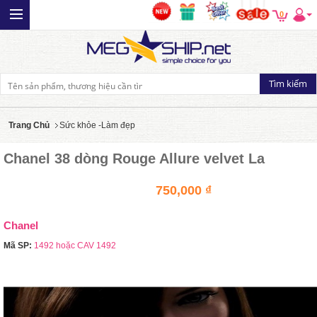
0
Trang Chủ
Sức khỏe -Làm đẹp
Chanel 38 dòng Rouge Allure velvet La
750,000 ₫
Chanel
Mã SP:
1492 hoặc CAV 1492