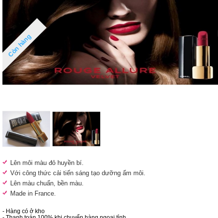
Còn hàng
Lên môi màu đỏ huyền bí.
Với công thức cải tiến sáng tạo dưỡng ẩm môi.
Lên màu chuẩn, bền màu.
Made in France.
- Hàng có ở kho
- Thanh toán 100% khi chuyển hàng ngoại tỉnh.