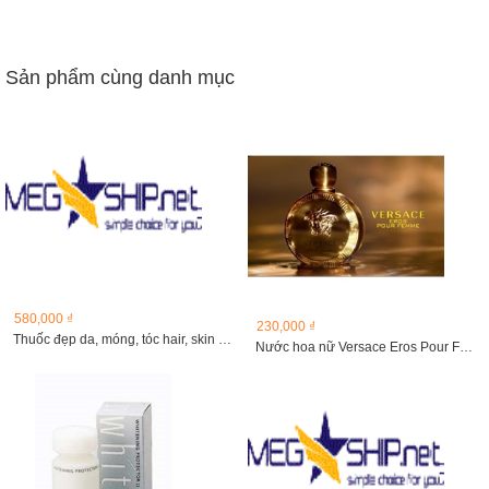
Sản phẩm cùng danh mục
580,000 ₫
230,000 ₫
Thuốc đẹp da, móng, tóc hair, skin and nails (240 viên)
Nước hoa nữ Versace Eros Pour Femme