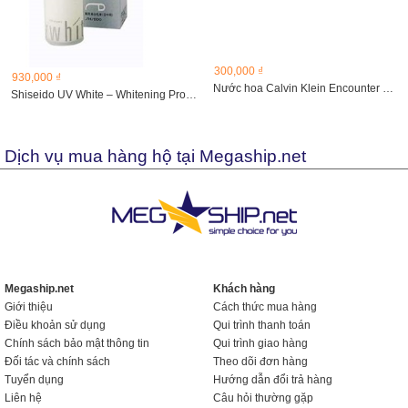
300,000 ₫
930,000 ₫
Nước hoa Calvin Klein Encounter 15ml
Shiseido UV White – Whitening Protector I, II SPF15...
Dịch vụ mua hàng hộ tại Megaship.net
Megaship.net
Khách hàng
Giới thiệu
Cách thức mua hàng
Điều khoản sử dụng
Qui trình thanh toán
Chính sách bảo mật thông tin
Qui trình giao hàng
Đối tác và chính sách
Theo dõi đơn hàng
Tuyển dụng
Hướng dẫn đổi trả hàng
Liên hệ
Câu hỏi thường gặp