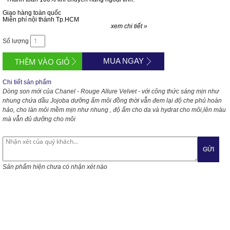
Giao hàng toàn quốc
Miễn phí nội thành Tp.HCM
xem chi tiết »
Số lượng
MUA NGAY
Chi tiết sản phẩm
Dòng son mới của Chanel - Rouge Allure Velvet - với công thức sáng mịn như
nhung chứa dầu Jojoba dưỡng ẩm môi đồng thời vẫn đem lại độ che phủ hoàn
hảo, cho làn môi mềm mịn như nhung , độ ẩm cho da và hydrat cho môi,lên màu
mà vẫn đủ dưỡng cho môi
GỬI
Sản phẩm hiện chưa có nhận xét nào