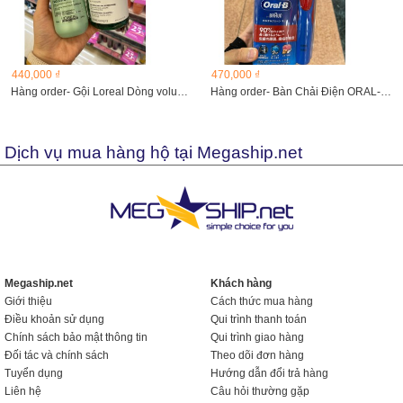
440,000 ₫
470,000 ₫
Hàng order- Gội Loreal Dòng volumetry dành cho tóc mỏng,...
Hàng order- Bàn Chải Điện ORAL-B cho các bé
Dịch vụ mua hàng hộ tại Megaship.net
Megaship.net
Khách hàng
Giới thiệu
Cách thức mua hàng
Điều khoản sử dụng
Qui trình thanh toán
Chính sách bảo mật thông tin
Qui trình giao hàng
Đối tác và chính sách
Theo dõi đơn hàng
Tuyển dụng
Hướng dẫn đổi trả hàng
Liên hệ
Câu hỏi thường gặp