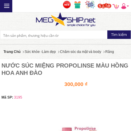
0
Trang Chủ
Sức khỏe -Làm đẹp
Chăm sóc da mặt và body
Răng
NƯỚC SÚC MIỆNG PROPOLINSE MÀU HỒNG
HOA ANH ĐÀO
300,000 ₫
Mã SP:
3195