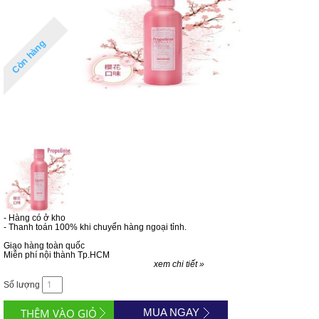
Còn hàng
- Hàng có ở kho
- Thanh toán 100% khi chuyển hàng ngoại tỉnh.
Giao hàng toàn quốc
Miễn phí nội thành Tp.HCM
xem chi tiết »
Số lượng
MUA NGAY