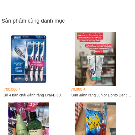
Sản phẩm cùng danh mục
700,000 ₫
70,000 ₫
Bộ 4 bàn chải đánh rắng Oral-B 3D White PULSAR Battery...
Kem đánh răng Junior Donto Dent 100ml