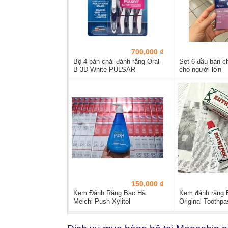
700,000 ₫
Bộ 4 bàn chải đánh rắng Oral-
Set 6 đầu bàn ch
B 3D White PULSAR
cho người lớn
Battery...
150,000 ₫
Kem Đánh Răng Bạc Hà
Kem đánh răng 
Meichi Push Xylitol
Original Toothp