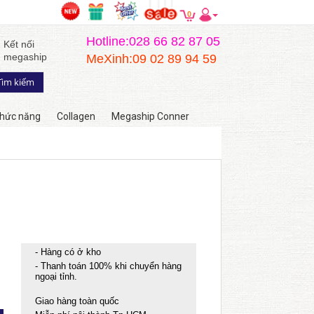
0
Hotline:028 66 82 87 05
Kết nối
megaship
MeXinh:09 02 89 94 59
hức năng
Collagen
Megaship Conner
- Hàng có ở kho
- Thanh toán 100% khi chuyển hàng
ngoại tỉnh.
Giao hàng toàn quốc