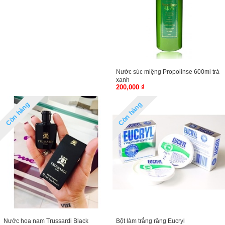
Nước súc miệng Propolinse 600ml trà
xanh
200,000 ₫
Còn hàng
Còn hàng
Nước hoa nam Trussardi Black
Bột làm trắng răng Eucryl