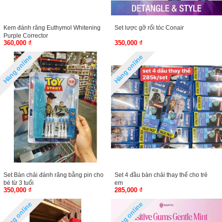
Kem đánh răng Euthymol Whitening
Set lược gỡ rối tóc Conair
Purple Corrector
360,000 ₫
350,000 ₫
Hàng online
Hàng online
Set Bàn chải đánh răng bằng pin cho
Set 4 đầu bàn chải thay thế cho trẻ
bé từ 3 tuổi
em
350,000 ₫
285,000 ₫
Hàng online
Hàng online