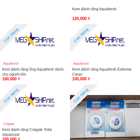
Kem đánh răng Aquafresh
120,000 ₫
Còn hàng
Còn hàng
Aquafresh
Aquafresh
Kem đánh răng ống Aquafresh dành
Kem đánh răng Aquafresh Extreme
cho người lớn
Clean
100,000 ₫
100,000 ₫
Còn hàng
Còn hàng
Colgate
Kem đánh răng Colgate Total
Advanced
100,000 ₫