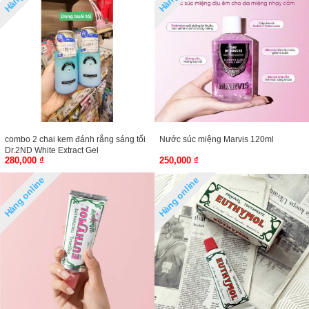
combo 2 chai kem đánh rắng sáng tối
Nước súc miệng Marvis 120ml
Dr.2ND White Extract Gel
280,000 ₫
250,000 ₫
Hàng online
Hàng online