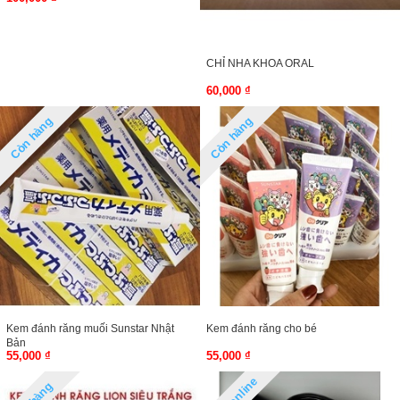
CHỈ NHA KHOA ORAL
60,000 ₫
Còn hàng
Còn hàng
Kem đánh răng muối Sunstar Nhật
Kem đánh răng cho bé
Bản
55,000 ₫
55,000 ₫