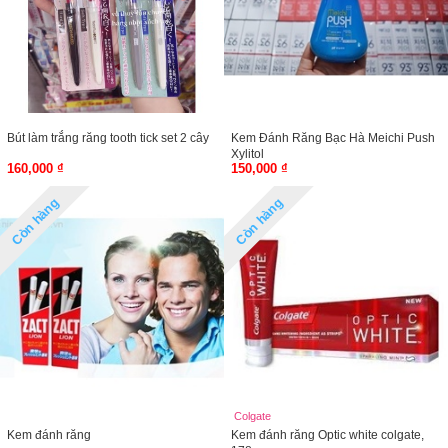
Bút làm trắng răng tooth tick set 2 cây
Kem Đánh Răng Bạc Hà Meichi Push
Xylitol
160,000 ₫
150,000 ₫
Còn hàng
Còn hàng
Colgate
Kem đánh răng
Kem đánh răng Optic white colgate,