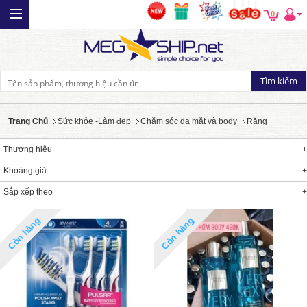
0
Trang Chủ
Sức khỏe -Làm đẹp
Chăm sóc da mặt và body
Răng
Thương hiệu
Khoảng giá
Sắp xếp theo
Còn hàng
Còn hàng