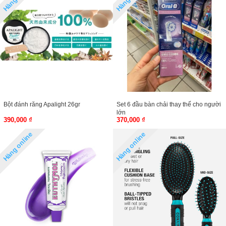
Bột đánh răng Apalight 26gr
Set 6 đầu bàn chải thay thế cho người
lớn
390,000 ₫
370,000 ₫
Hàng online
Hàng online