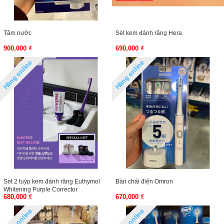
Tăm nước
Sét kem đánh răng Hera
900,000 ₫
690,000 ₫
Hàng online
Hàng online
Set 2 tuýp kem đánh răng Euthymol
Bàn chải điện Omron
Whitening Purple Corrector
680,000 ₫
670,000 ₫
Hàng online
Hàng online