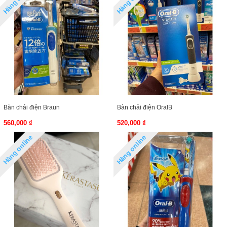
Bàn chải điện Braun
Bàn chải điện OralB
560,000 ₫
520,000 ₫
Hàng online
Hàng online