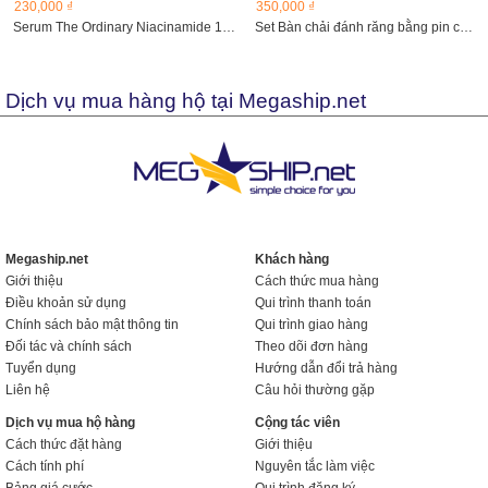
230,000 ₫
350,000 ₫
Serum The Ordinary Niacinamide 10% + Zinc 1%...
Set Bàn chải đánh răng bằng pin cho bé từ 3 tuổi
Dịch vụ mua hàng hộ tại Megaship.net
Megaship.net
Khách hàng
Giới thiệu
Cách thức mua hàng
Điều khoản sử dụng
Qui trình thanh toán
Chính sách bảo mật thông tin
Qui trình giao hàng
Đối tác và chính sách
Theo dõi đơn hàng
Tuyển dụng
Hướng dẫn đổi trả hàng
Liên hệ
Câu hỏi thường gặp
Dịch vụ mua hộ hàng
Cộng tác viên
Cách thức đặt hàng
Giới thiệu
Cách tính phí
Nguyên tắc làm việc