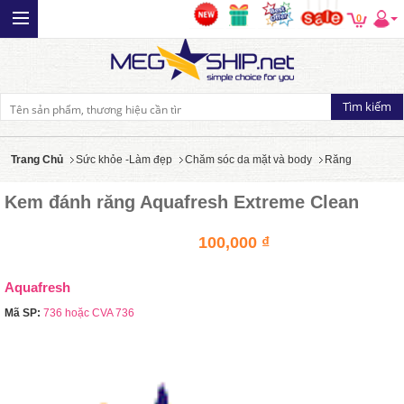
0
Trang Chủ
Sức khỏe -Làm đẹp
Chăm sóc da mặt và body
Răng
Kem đánh răng Aquafresh Extreme Clean
100,000 ₫
Aquafresh
Mã SP:
736 hoặc CVA 736