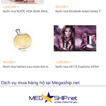
1,500,000 ₫
600,000 ₫
Nước hoa NƯỚC HOA JEAN PAUL GAULTIER
Nước hoa Elizabeth Arden Green Tea Lavender 100ml
950,000 ₫
1,150,000 ₫
Nước hoa hermes eau claire des mervieless 30ml (Hàng tester)
Nước hoa nữ CK Euphoria 100ml
Dịch vụ mua hàng hộ tại Megaship.net