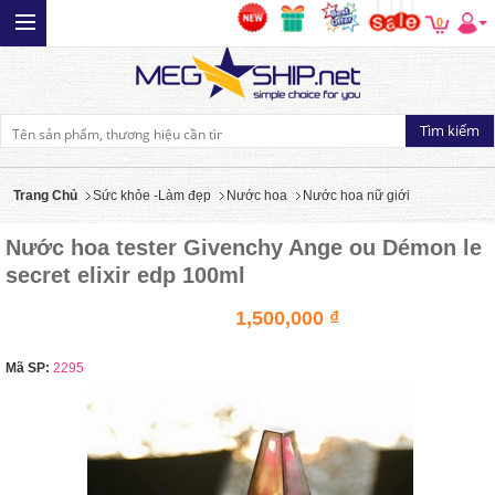
0
Trang Chủ
Sức khỏe -Làm đẹp
Nước hoa
Nước hoa nữ giới
Nước hoa tester Givenchy Ange ou Démon le
secret elixir edp 100ml
1,500,000 ₫
Mã SP:
2295