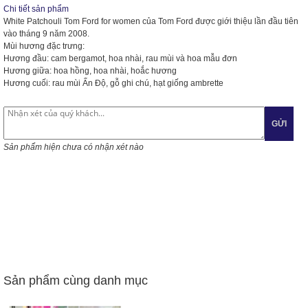
Chi tiết sản phẩm
White Patchouli Tom Ford for women
của
Tom Ford
được giới thiệu lần đầu tiên
vào tháng 9 năm 2008.
Mùi hương đặc trưng:
Hương đầu
: cam bergamot, hoa nhài, rau mùi và hoa mẫu đơn
Hương giữa:
hoa hồng, hoa nhài, hoắc hương
Hương cuối:
rau mùi Ấn Độ, gỗ ghi chú, hạt giống ambrette
GỬI
Sản phẩm hiện chưa có nhận xét nào
Sản phẩm cùng danh mục