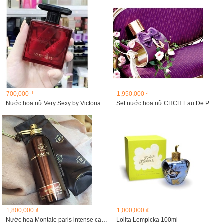
700,000 ₫
1,950,000 ₫
Nước hoa nữ Very Sexy by Victoria Secret
Set nước hoa nữ CHCH Eau De Parfum Sublime
1,800,000 ₫
1,000,000 ₫
Nước hoa Montale paris intense cafe, 100ml
Lolita Lempicka 100ml