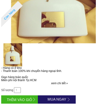
Còn hàng
- Hàng có ở kho
- Thanh toán 100% khi chuyển hàng ngoại tỉnh.
Giao hàng toàn quốc
Miễn phí nội thành Tp.HCM
xem chi tiết »
Số lượng
MUA NGAY