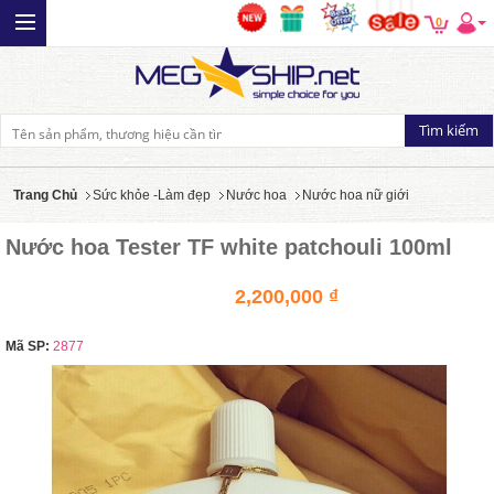
0
Trang Chủ
Sức khỏe -Làm đẹp
Nước hoa
Nước hoa nữ giới
Nước hoa Tester TF white patchouli 100ml
2,200,000 ₫
Mã SP:
2877