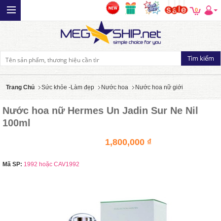
0
Trang Chủ
Sức khỏe -Làm đẹp
Nước hoa
Nước hoa nữ giới
Nước hoa nữ Hermes Un Jadin Sur Ne Nil
100ml
1,800,000 ₫
Mã SP:
1992 hoặc CAV1992