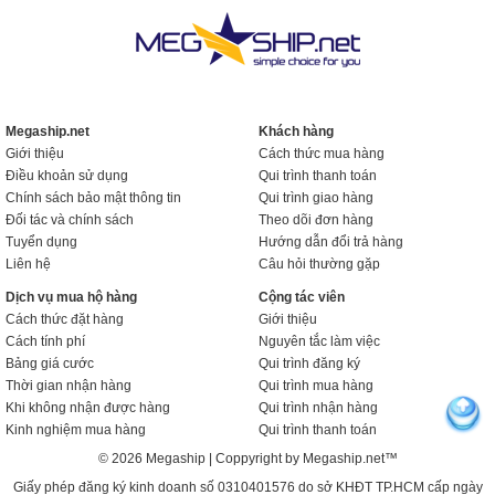
Megaship.net
Khách hàng
Giới thiệu
Cách thức mua hàng
Điều khoản sử dụng
Qui trình thanh toán
Chính sách bảo mật thông tin
Qui trình giao hàng
Đối tác và chính sách
Theo dõi đơn hàng
Tuyển dụng
Hướng dẫn đổi trả hàng
Liên hệ
Câu hỏi thường gặp
Dịch vụ mua hộ hàng
Cộng tác viên
Cách thức đặt hàng
Giới thiệu
Cách tính phí
Nguyên tắc làm việc
Bảng giá cước
Qui trình đăng ký
Thời gian nhận hàng
Qui trình mua hàng
Khi không nhận được hàng
Qui trình nhận hàng
Kinh nghiệm mua hàng
Qui trình thanh toán
© 2026 Megaship | Coppyright by Megaship.net™
Giấy phép đăng ký kinh doanh số 0310401576 do sở KHĐT TP.HCM cấp ngày