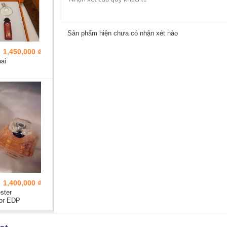
Sản phẩm hiện chưa có nhận xét nào
1,450,000 ₫
ai
1,400,000 ₫
ster
or EDP