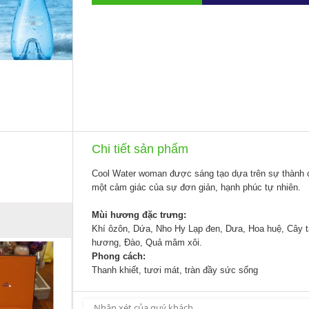
Chi tiết sản phẩm
Cool Water woman được sáng tạo dựa trên sự thành 
một cảm giác của sự đơn giản, hạnh phúc tự nhiên.
Mùi hương đặc trưng:
Khí ôzôn, Dứa, Nho Hy Lạp đen, Dưa, Hoa huệ, Cây táo
hương, Đào, Quả mâm xôi.
Phong cách:
Thanh khiết, tươi mát, tràn đầy sức sống