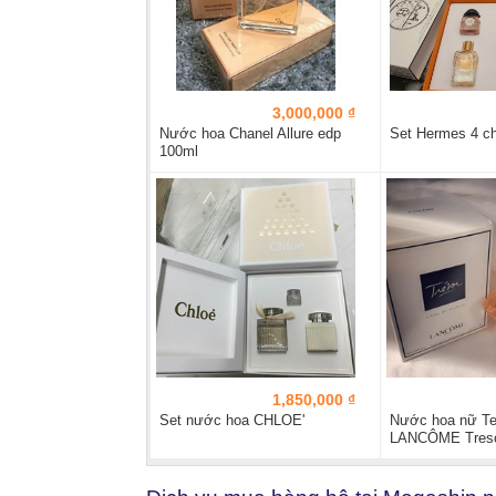
3,000,000 ₫
Nước hoa Chanel Allure edp
Set Hermes 4 ch
100ml
1,850,000 ₫
Set nước hoa CHLOE'
Nước hoa nữ Te
LANCÔME Tres
(100ml)