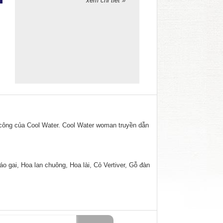
xem chi tiết »
công của Cool Water. Cool Water woman truyền dẫn
 gai, Hoa lan chuông, Hoa lài, Cỏ Vertiver, Gỗ đàn