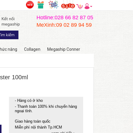
0
Hotline:028 66 82 87 05
Kết nối
megaship
MeXinh:09 02 89 94 59
hức năng
Collagen
Megaship Conner
ester 100ml
- Hàng có ở kho
- Thanh toán 100% khi chuyển hàng
ngoại tỉnh.
Giao hàng toàn quốc
Miễn phí nội thành Tp.HCM