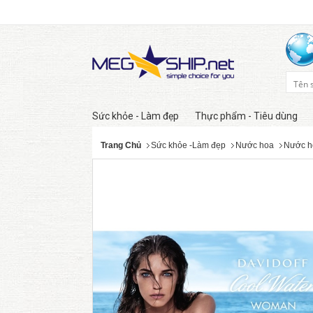
Sức khỏe - Làm đẹp
Thực phẩm - Tiêu dùng
Trang Chủ
Sức khỏe -Làm đẹp
Nước hoa
Nước h