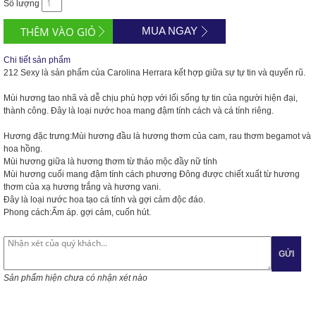
Số lượng
MUA NGAY
Chi tiết sản phẩm
212 Sexy là sản phẩm của Carolina Herrara kết hợp giữa sự tự tin và quyến rũ.
Mùi hương tao nhã và dễ chịu phù hợp với lối sống tự tin của người hiện đại,
thành công. Đây là loại nước hoa mang đậm tính cách và cá tính riêng.
Hương đặc trưng:Mùi hương đầu là hương thơm của cam, rau thơm begamot và
hoa hồng.
Mùi hương giữa là hương thơm từ thảo mộc đầy nữ tính
Mùi hương cuối mang đậm tính cách phương Đông được chiết xuất từ hương
thơm của xạ hương trắng và hương vani.
Đây là loại nước hoa tạo cá tính và gợi cảm độc đáo.
Phong cách:Ấm áp. gợi cảm, cuốn hút.
GỬI
Sản phẩm hiện chưa có nhận xét nào