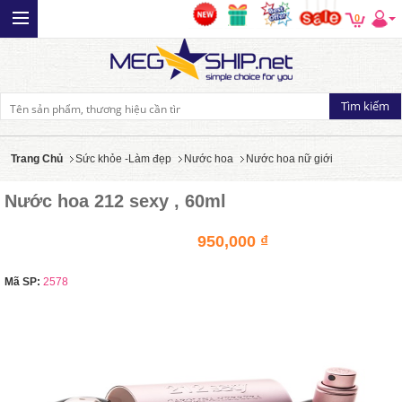
0
Trang Chủ
Sức khỏe -Làm đẹp
Nước hoa
Nước hoa nữ giới
Nước hoa 212 sexy , 60ml
950,000 ₫
Mã SP:
2578