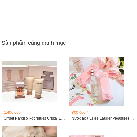
Sản phẩm cùng danh mục
1,400,000 ₫
800,000 ₫
Giftset Narciso Rodriguez Cristal EDP
Nước hoa Estee Lauder Pleasures EDP 30ml