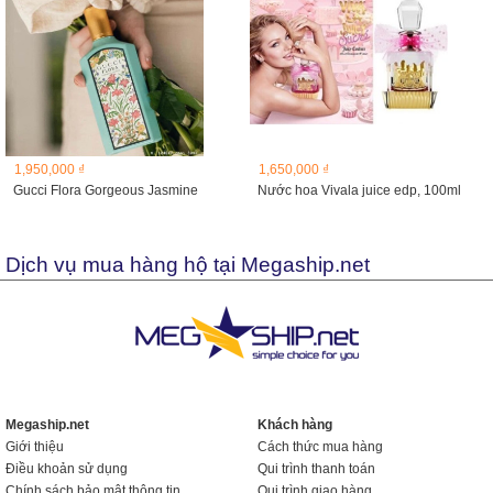
1,950,000 ₫
1,650,000 ₫
Gucci Flora Gorgeous Jasmine
Nước hoa Vivala juice edp, 100ml
Dịch vụ mua hàng hộ tại Megaship.net
Megaship.net
Khách hàng
Giới thiệu
Cách thức mua hàng
Điều khoản sử dụng
Qui trình thanh toán
Chính sách bảo mật thông tin
Qui trình giao hàng