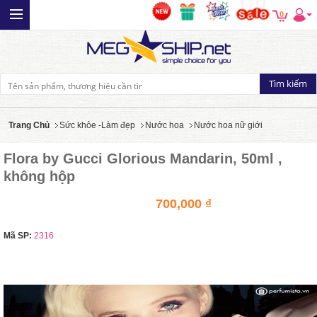
0
Trang Chủ
Sức khỏe -Làm đẹp
Nước hoa
Nước hoa nữ giới
Flora by Gucci Glorious Mandarin, 50ml ,
không hộp
700,000 ₫
Mã SP:
2316