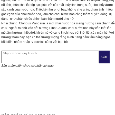
người phụ nữ. Từ sự nhận định đó, chai nước hoa được thiết kế duyên dáng, đầy
nữ tính, thân chai là hộp lục giác, với các mặt thủy tinh trong suốt, cho thấy được
sắc xanh của nước hoa. Thiết kế như phơi bày, không che giấu, phản ánh nhiều
góc cạnh của chai nước hoa, làm cho chai nước hoa càng thêm duyên dáng, dịu
dàng, như phản chiếu chính bản thân người phụ nữ
Nhìn chung, Glorious Mandarin là một chai nước hoa mang hương cam chanh dễ
chịu. Ngoài ra nhờ vào nốt hương Pina Colada, chai nước hoa này còn toát lên
một âm hưởng nhiệt đới, khiến nó vô cùng thích hợp với thời tiết của mùa hè. Với
hương thơm này, bạn có thể tưởng tượng rằng mình đang nằm tắm nắng ngoài
bãi biển, nhấm nháp ly cocktail cùng với bạn bè.
GỬI
Sản phẩm hiện chưa có nhận xét nào