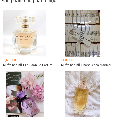
Sản phẩm cùng danh mục
1,650,000 ₫
600,000 ₫
Nước hoa nữ Elie Saab Le Parfume EDP
Nước hoa nữ Chanel coco Madmoiselle 10ml đầu xịt