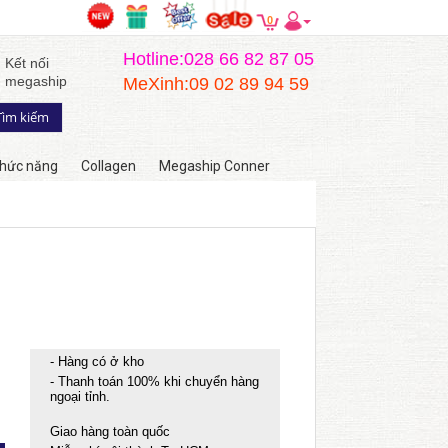
0
Hotline:028 66 82 87 05
Kết nối
megaship
MeXinh:09 02 89 94 59
hức năng
Collagen
Megaship Conner
- Hàng có ở kho
- Thanh toán 100% khi chuyển hàng
ngoại tỉnh.
Giao hàng toàn quốc