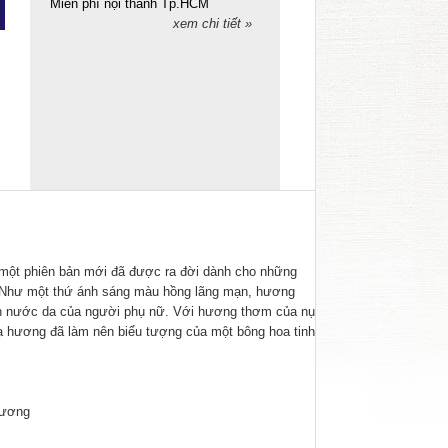
Miễn phí nội thành Tp.HCM
xem chi tiết »
, một phiên bản mới đã được ra đời dành cho những
le. Như một thứ ánh sáng màu hồng lãng mạn, hương
n nước da của người phụ nữ. Với hương thơm của nụ
 hương đã làm nên biểu tượng của một bông hoa tinh
 hương