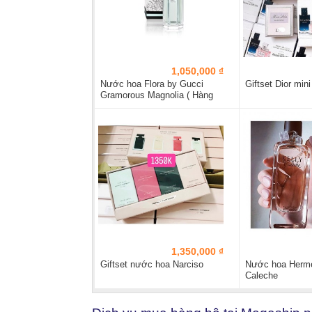
1,050,000 ₫
Nước hoa Flora by Gucci
Giftset Dior mini
Gramorous Magnolia ( Hàng
Tester)
1,350,000 ₫
Giftset nước hoa Narciso
Nước hoa Herme
Caleche