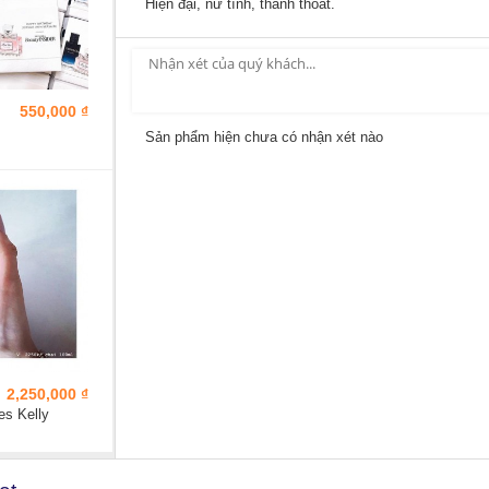
Hiện đại, nữ tính, thanh thoát.
550,000 ₫
Sản phẩm hiện chưa có nhận xét nào
2,250,000 ₫
s Kelly