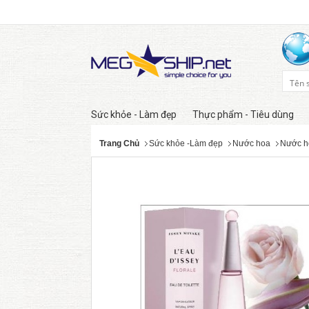
Sức khỏe - Làm đẹp
Thực phẩm - Tiêu dùng
Trang Chủ
Sức khỏe -Làm đẹp
Nước hoa
Nước h