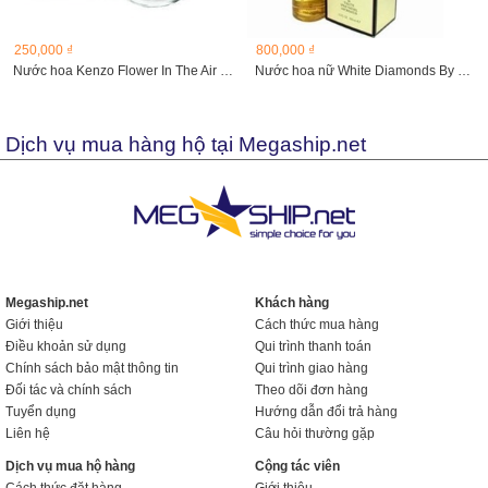
250,000 ₫
800,000 ₫
Nước hoa Kenzo Flower In The Air 4ml
Nước hoa nữ White Diamonds By Elizabeth Taylor
Dịch vụ mua hàng hộ tại Megaship.net
Megaship.net
Khách hàng
Giới thiệu
Cách thức mua hàng
Điều khoản sử dụng
Qui trình thanh toán
Chính sách bảo mật thông tin
Qui trình giao hàng
Đối tác và chính sách
Theo dõi đơn hàng
Tuyển dụng
Hướng dẫn đổi trả hàng
Liên hệ
Câu hỏi thường gặp
Dịch vụ mua hộ hàng
Cộng tác viên