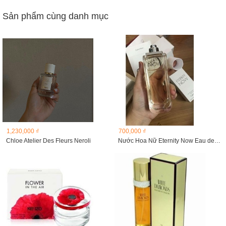
Sản phẩm cùng danh mục
1,230,000 ₫
700,000 ₫
Chloe Atelier Des Fleurs Neroli
Nước Hoa Nữ Eternity Now Eau de Parfum TESTER không nắp...