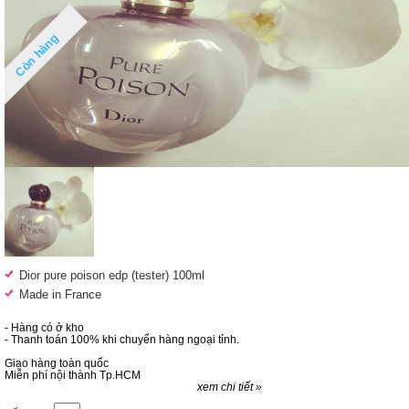
Còn hàng
Dior pure poison edp (tester) 100ml
Made in France
- Hàng có ở kho
- Thanh toán 100% khi chuyển hàng ngoại tỉnh.
Giao hàng toàn quốc
Miễn phí nội thành Tp.HCM
xem chi tiết »