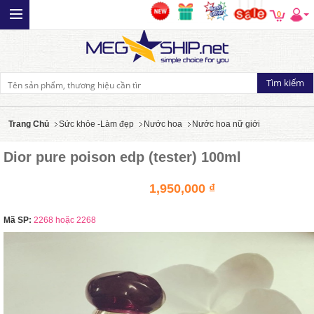
0
Trang Chủ
Sức khỏe -Làm đẹp
Nước hoa
Nước hoa nữ giới
Dior pure poison edp (tester) 100ml
1,950,000 ₫
Mã SP:
2268 hoặc 2268