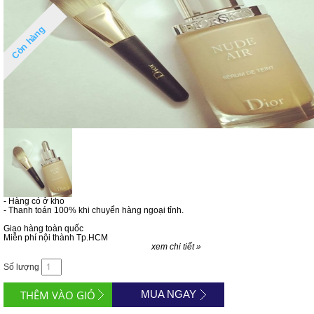
Còn hàng
- Hàng có ở kho
- Thanh toán 100% khi chuyển hàng ngoại tỉnh.
Giao hàng toàn quốc
Miễn phí nội thành Tp.HCM
xem chi tiết »
Số lượng
MUA NGAY