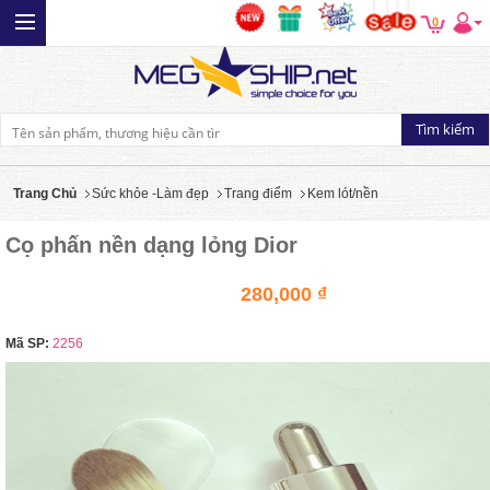
0
Trang Chủ
Sức khỏe -Làm đẹp
Trang điểm
Kem lót/nền
Cọ phấn nền dạng lỏng Dior
280,000 ₫
Mã SP:
2256