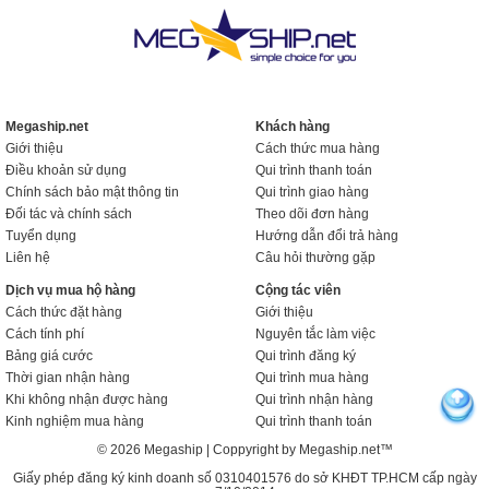
Megaship.net
Khách hàng
Giới thiệu
Cách thức mua hàng
Điều khoản sử dụng
Qui trình thanh toán
Chính sách bảo mật thông tin
Qui trình giao hàng
Đối tác và chính sách
Theo dõi đơn hàng
Tuyển dụng
Hướng dẫn đổi trả hàng
Liên hệ
Câu hỏi thường gặp
Dịch vụ mua hộ hàng
Cộng tác viên
Cách thức đặt hàng
Giới thiệu
Cách tính phí
Nguyên tắc làm việc
Bảng giá cước
Qui trình đăng ký
Thời gian nhận hàng
Qui trình mua hàng
Khi không nhận được hàng
Qui trình nhận hàng
Kinh nghiệm mua hàng
Qui trình thanh toán
© 2026 Megaship | Coppyright by Megaship.net™
Giấy phép đăng ký kinh doanh số 0310401576 do sở KHĐT TP.HCM cấp ngày