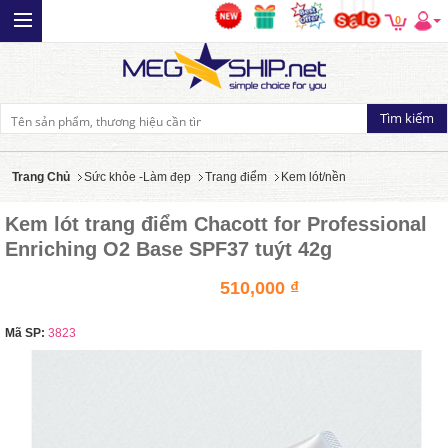
0
Trang Chủ
Sức khỏe -Làm đẹp
Trang điểm
Kem lót/nền
Kem lót trang điểm Chacott for Professional
Enriching O2 Base SPF37 tuýt 42g
510,000 ₫
Mã SP:
3823