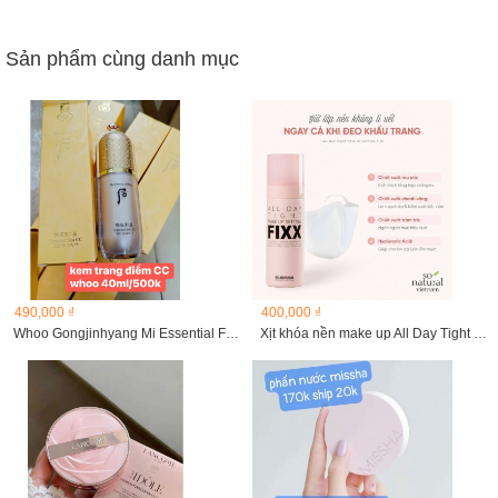
Sản phẩm cùng danh mục
490,000 ₫
400,000 ₫
Whoo Gongjinhyang Mi Essential Foundation SPF30/PA++
Xịt khóa nền make up All Day Tight Fixx 120ml