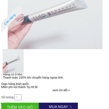
Còn hàng
- Hàng có ở kho
- Thanh toán 100% khi chuyển hàng ngoại tỉnh.
Giao hàng toàn quốc
Miễn phí nội thành Tp.HCM
xem chi tiết »
Số lượng
MUA NGAY