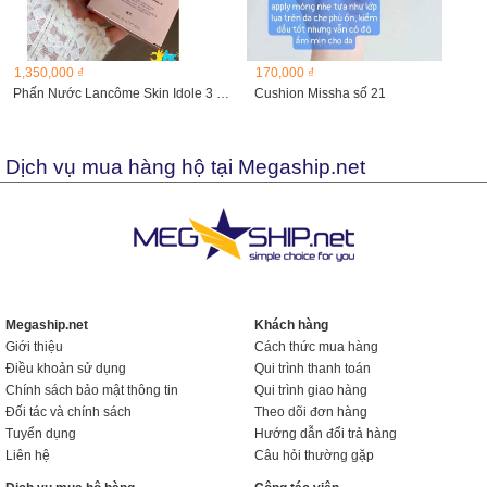
1,350,000 ₫
170,000 ₫
Phấn Nước Lancôme Skin Idole 3 Serum Finecover Cushion 14g
Cushion Missha số 21
Dịch vụ mua hàng hộ tại Megaship.net
Megaship.net
Khách hàng
Giới thiệu
Cách thức mua hàng
Điều khoản sử dụng
Qui trình thanh toán
Chính sách bảo mật thông tin
Qui trình giao hàng
Đối tác và chính sách
Theo dõi đơn hàng
Tuyển dụng
Hướng dẫn đổi trả hàng
Liên hệ
Câu hỏi thường gặp