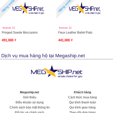
Hàng online
Hàng online
forever 21
forever 21
Fringed Suede Moccasins
Faux Leather Ballet Flats
491,000 ₫
441,000 ₫
Dịch vụ mua hàng hộ tại Megaship.net
Megaship.net
Khách hàng
Giới thiệu
Cách thức mua hàng
Điều khoản sử dụng
Qui trình thanh toán
Chính sách bảo mật thông tin
Qui trình giao hàng
Đối tác và chính sách
Theo dõi đơn hàng