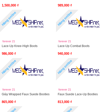
1,500,000 ₫
989,000 ₫
Hàng online
Hàng online
forever 21
forever 21
Lace-Up Knee-High Boots
Lace-Up Combat Boots
986,000 ₫
940,000 ₫
Hàng online
Hàng online
forever 21
forever 21
Giày Wrapped Faux Suede Booties
Faux Suede Lace-Up Booties
865,000 ₫
813,000 ₫