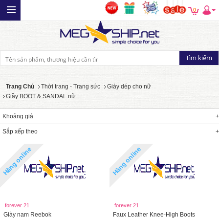
0
Trang Chủ
Thời trang - Trang sức
Giày dép cho nữ
Giầy BOOT & SANDAL nữ
Khoảng giá
Sắp xếp theo
Hàng online
Hàng online
forever 21
forever 21
Giày nam Reebok
Faux Leather Knee-High Boots