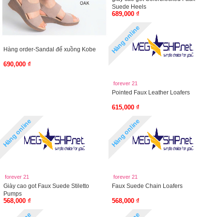
Suede Heels
689,000 ₫
Hàng online
Hàng order-Sandal đế xuồng Kobe
690,000 ₫
forever 21
Pointed Faux Leather Loafers
615,000 ₫
Hàng online
Hàng online
forever 21
forever 21
Giày cao got Faux Suede Stiletto
Faux Suede Chain Loafers
Pumps
568,000 ₫
568,000 ₫