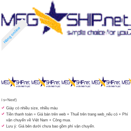
Hàng online
l s='Next'}
Giày có nhiều size, nhiều màu
Tiền thanh toán = Giá bán trên web + Thuế trên trang web_nếu có + Phí
vận chuyển về Việt Nam + Công mua.
Lưu ý: Giá bên dưới chưa bao gồm phí vận chuyển.