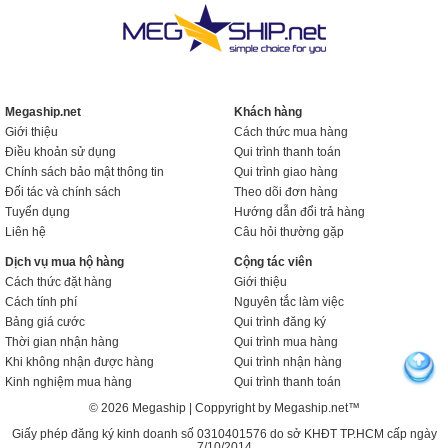
Megaship.net
Khách hàng
Giới thiệu
Cách thức mua hàng
Điều khoản sử dụng
Qui trình thanh toán
Chính sách bảo mật thông tin
Qui trình giao hàng
Đối tác và chính sách
Theo dõi đơn hàng
Tuyển dụng
Hướng dẫn đổi trả hàng
Liên hệ
Câu hỏi thường gặp
Dịch vụ mua hộ hàng
Cộng tác viên
Cách thức đặt hàng
Giới thiệu
Cách tính phí
Nguyên tắc làm việc
Bảng giá cước
Qui trình đăng ký
Thời gian nhận hàng
Qui trình mua hàng
Khi không nhận được hàng
Qui trình nhận hàng
Kinh nghiệm mua hàng
Qui trình thanh toán
© 2026 Megaship | Coppyright by Megaship.net™
Giấy phép đăng ký kinh doanh số 0310401576 do sở KHĐT TP.HCM cấp ngày
7/10/2014