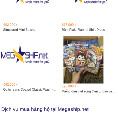
692,000 ₫
617,000 ₫
Structured Mini Satchel
Đầm Plaid Flannel Shirt Dress
692,000 ₫
190,000 ₫
Quần jeans Coated Classic Wash - Slim Fit Jeans
Miếng dán triệt sóng điện từ bảo vệ não Chip Hitoki
Dịch vụ mua hàng hộ tại Megaship.net