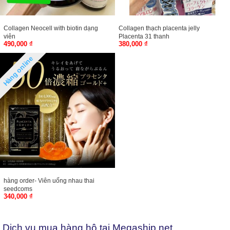
Collagen Neocell with biotin dạng
Collagen thạch placenta jelly
viên
Placenta 31 thanh
490,000 ₫
380,000 ₫
Hàng online
hàng order- Viên uống nhau thai
seedcoms
340,000 ₫
Dịch vụ mua hàng hộ tại Megaship.net