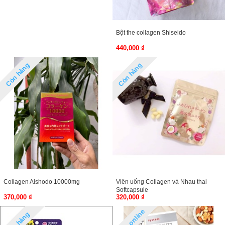
Bột the collagen Shiseido
440,000 ₫
Còn hàng
Còn hàng
Collagen Aishodo 10000mg
Viên uống Collagen và Nhau thai
Softcapsule
370,000 ₫
320,000 ₫
Hàng online
Còn hàng