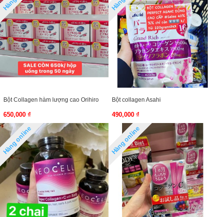
Bột Collagen hàm lượng cao Orihiro
Bột collagen Asahi
650,000 ₫
490,000 ₫
Hàng online
Hàng online