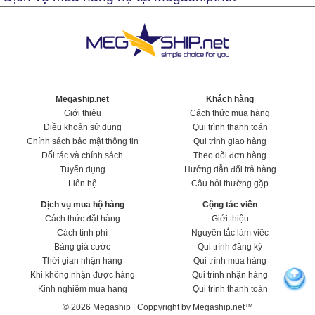
Megaship.net
Khách hàng
Giới thiệu
Cách thức mua hàng
Điều khoản sử dụng
Qui trình thanh toán
Chính sách bảo mật thông tin
Qui trình giao hàng
Đối tác và chính sách
Theo dõi đơn hàng
Tuyển dụng
Hướng dẫn đổi trả hàng
Liên hệ
Câu hỏi thường gặp
Dịch vụ mua hộ hàng
Cộng tác viên
Cách thức đặt hàng
Giới thiệu
Cách tính phí
Nguyên tắc làm việc
Bảng giá cước
Qui trình đăng ký
Thời gian nhận hàng
Qui trình mua hàng
Khi không nhận được hàng
Qui trình nhận hàng
Kinh nghiệm mua hàng
Qui trình thanh toán
© 2026 Megaship | Coppyright by Megaship.net™