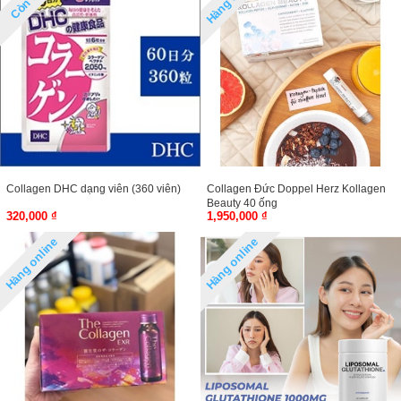
Collagen DHC dạng viên (360 viên)
Collagen Đức Doppel Herz Kollagen
Beauty 40 ống
320,000 ₫
1,950,000 ₫
Hàng online
Hàng online