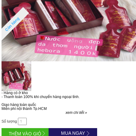
Còn hàng
- Hàng có ở kho
- Thanh toán 100% khi chuyển hàng ngoại tỉnh.
Giao hàng toàn quốc
Miễn phí nội thành Tp.HCM
xem chi tiết »
Số lượng
MUA NGAY