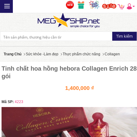
0
Trang Chủ
Sức khỏe -Làm đẹp
Thực phẩm chức năng
Collagen
Tinh chất hoa hồng hebora Collagen Enrich 28
gói
1,400,000 ₫
Mã SP:
4223