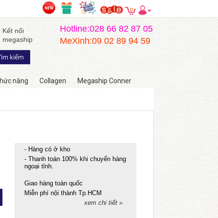
0
Hotline:028 66 82 87 05
Kết nối
megaship
MeXinh:09 02 89 94 59
hức năng
Collagen
Megaship Conner
- Hàng có ở kho
- Thanh toán 100% khi chuyển hàng
ngoại tỉnh.
Giao hàng toàn quốc
Miễn phí nội thành Tp.HCM
xem chi tiết »