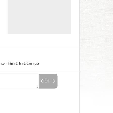
ể xem hình ảnh và đánh giá
GỬI