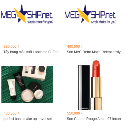
180,000 ₫
490,000 ₫
Tẩy trang mắt, môi Lancome Bi-Facil Double Action Eye...
Son MAC Retro Matte Relentlessly Red
400,000 ₫
550,000 ₫
perfect base make up travel set
Son Chanel Rouge Allure 97 incandescente (unbox)