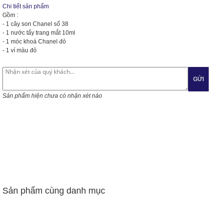
Chi tiết sản phẩm
Gồm :
- 1 cây son Chanel số 38
- 1 nước tẩy trang mắt 10ml
- 1 móc khoá Chanel đỏ
- 1 ví màu đỏ
GỬI
Sản phẩm hiện chưa có nhận xét nào
Sản phẩm cùng danh mục