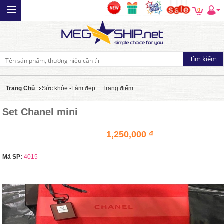
0
Trang Chủ
Sức khỏe -Làm đẹp
Trang điểm
Set Chanel mini
1,250,000 ₫
Mã SP:
4015