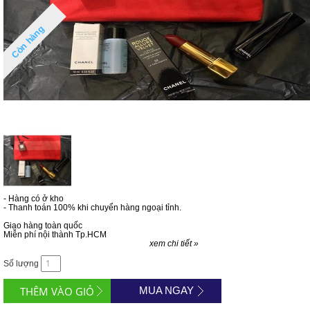
Còn hàng
- Hàng có ở kho
- Thanh toán 100% khi chuyển hàng ngoại tỉnh.
Giao hàng toàn quốc
Miễn phí nội thành Tp.HCM
xem chi tiết »
Số lượng
MUA NGAY