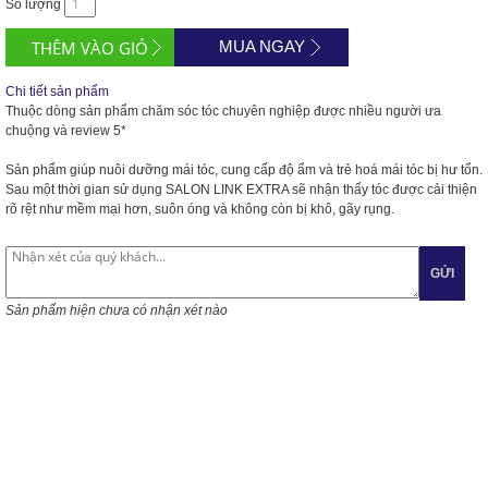
Số lượng
MUA NGAY
Chi tiết sản phẩm
Thuộc dòng sản phẩm chăm sóc tóc chuyên nghiệp được nhiều người ưa
chuộng và review 5*
Sản phẩm giúp nuôi dưỡng mái tóc, cung cấp độ ẩm và trẻ hoá mái tóc bị hư tổn.
Sau một thời gian sử dụng SALON LINK EXTRA sẽ nhận thấy tóc được cải thiện
rõ rệt như mềm mại hơn, suôn óng và không còn bị khô, gãy rụng.
GỬI
Sản phẩm hiện chưa có nhận xét nào