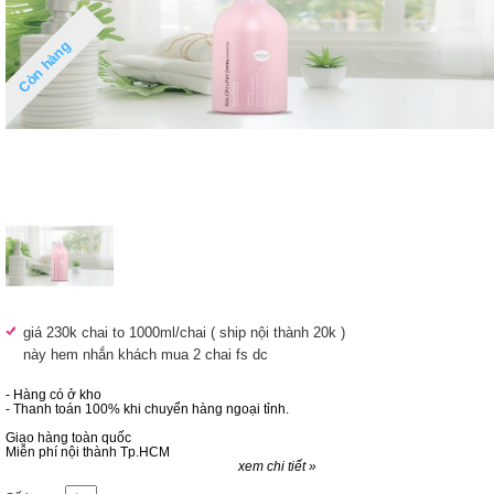
Còn hàng
giá
230k
chai to 1000ml/chai ( ship nội thành 20k )
này hem nhắn khách mua 2 chai fs dc
- Hàng có ở kho
- Thanh toán 100% khi chuyển hàng ngoại tỉnh.
Giao hàng toàn quốc
Miễn phí nội thành Tp.HCM
xem chi tiết »