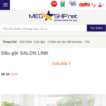
0
Trang Chủ
Sức khỏe -Làm đẹp
Chăm sóc da mặt và body
Tóc
Dầu gội SALON LINK
230,000 ₫
Mã SP:
4032