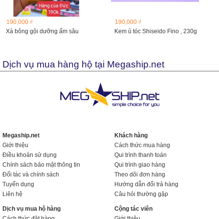
190,000 ₫
190,000 ₫
Xà bông gội dưỡng ẩm sâu
Kem ủ tóc Shiseido Fino , 230g
Dịch vụ mua hàng hộ tại Megaship.net
Megaship.net
Khách hàng
Giới thiệu
Cách thức mua hàng
Điều khoản sử dụng
Qui trình thanh toán
Chính sách bảo mật thông tin
Qui trình giao hàng
Đối tác và chính sách
Theo dõi đơn hàng
Tuyển dụng
Hướng dẫn đổi trả hàng
Liên hệ
Câu hỏi thường gặp
Dịch vụ mua hộ hàng
Cộng tác viên
Cách thức đặt hàng
Giới thiệu