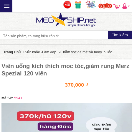
0
Trang Chủ
Sức khỏe -Làm đẹp
Chăm sóc da mặt và body
Tóc
Viên uống kích thích mọc tóc,giảm rụng Merz
Spezial 120 viên
370,000 ₫
Mã SP:
5941