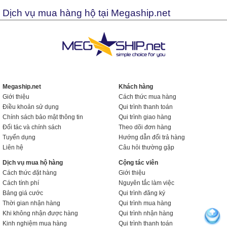
Dịch vụ mua hàng hộ tại Megaship.net
Megaship.net
Khách hàng
Giới thiệu
Cách thức mua hàng
Điều khoản sử dụng
Qui trình thanh toán
Chính sách bảo mật thông tin
Qui trình giao hàng
Đối tác và chính sách
Theo dõi đơn hàng
Tuyển dụng
Hướng dẫn đổi trả hàng
Liên hệ
Câu hỏi thường gặp
Dịch vụ mua hộ hàng
Cộng tác viên
Cách thức đặt hàng
Giới thiệu
Cách tính phí
Nguyên tắc làm việc
Bảng giá cước
Qui trình đăng ký
Thời gian nhận hàng
Qui trình mua hàng
Khi không nhận được hàng
Qui trình nhận hàng
Kinh nghiệm mua hàng
Qui trình thanh toán