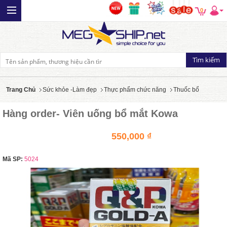
0
Trang Chủ
Sức khỏe -Làm đẹp
Thực phẩm chức năng
Thuốc bổ
Hàng order- Viên uống bổ mắt Kowa
550,000 ₫
Mã SP:
5024