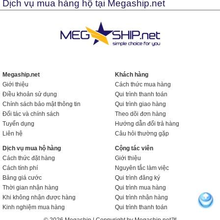
Dịch vụ mua hàng hộ tại Megaship.net
Megaship.net
Khách hàng
Giới thiệu
Cách thức mua hàng
Điều khoản sử dụng
Qui trình thanh toán
Chính sách bảo mật thông tin
Qui trình giao hàng
Đối tác và chính sách
Theo dõi đơn hàng
Tuyển dụng
Hướng dẫn đổi trả hàng
Liên hệ
Câu hỏi thường gặp
Dịch vụ mua hộ hàng
Cộng tác viên
Cách thức đặt hàng
Giới thiệu
Cách tính phí
Nguyên tắc làm việc
Bảng giá cước
Qui trình đăng ký
Thời gian nhận hàng
Qui trình mua hàng
Khi không nhận được hàng
Qui trình nhận hàng
Kinh nghiệm mua hàng
Qui trình thanh toán