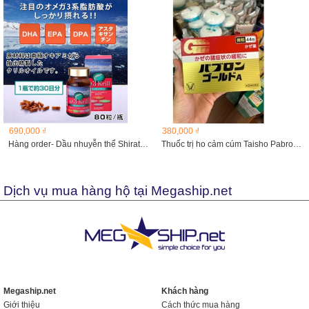
690,000 ₫
380,000 ₫
Hàng order- Dầu nhuyễn thể Shiratori Omega3 Krill 80 viên
Thuốc trị ho cảm cúm Taisho Pabron Gold A Nhật Bản dạng bột
Dịch vụ mua hàng hộ tại Megaship.net
Megaship.net
Khách hàng
Giới thiệu
Cách thức mua hàng