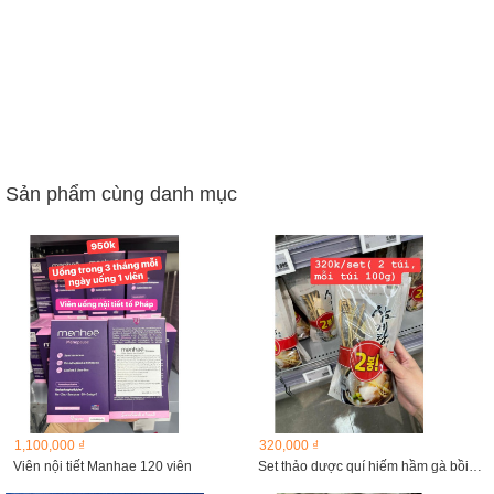
Sản phẩm cùng danh mục
1,100,000 ₫
320,000 ₫
Viên nội tiết Manhae 120 viên
Set thảo dược quí hiếm hầm gà bồi bổ sức khoẻ