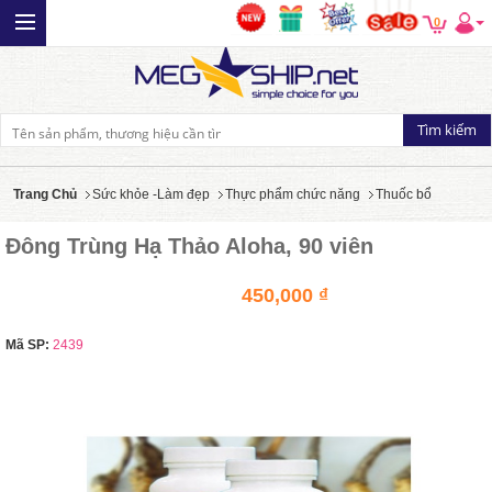
0
Trang Chủ
Sức khỏe -Làm đẹp
Thực phẩm chức năng
Thuốc bổ
Đông Trùng Hạ Thảo Aloha, 90 viên
450,000 ₫
Mã SP:
2439