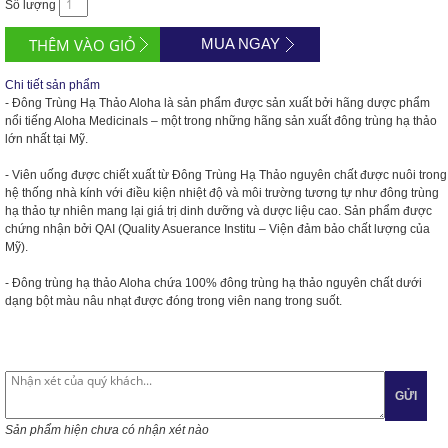
Số lượng
MUA NGAY
Chi tiết sản phẩm
- Đông Trùng Hạ Thảo Aloha là sản phẩm được sản xuất bởi hãng dược phẩm
nổi tiếng Aloha Medicinals – một trong những hãng sản xuất đông trùng hạ thảo
lớn nhất tại Mỹ.
- Viên uống được chiết xuất từ Đông Trùng Hạ Thảo nguyên chất được nuôi trong
hệ thống nhà kính với điều kiện nhiệt độ và môi trường tương tự như đông trùng
hạ thảo tự nhiên mang lại giá trị dinh dưỡng và dược liệu cao. Sản phẩm được
chứng nhận bởi QAI (Quality Asuerance Institu – Viện đảm bảo chất lượng của
Mỹ).
- Đông trùng hạ thảo Aloha chứa 100% đông trùng hạ thảo nguyên chất dưới
dạng bột màu nâu nhạt được đóng trong viên nang trong suốt.
GỬI
Sản phẩm hiện chưa có nhận xét nào