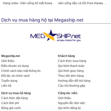
Hàng order- Viên uống bổ mắt Kowa
viên uống dầu cá hồi Pure Alaska Omega-3 Wild Alaskan...
Dịch vụ mua hàng hộ tại Megaship.net
Megaship.net
Khách hàng
Giới thiệu
Cách thức mua hàng
Điều khoản sử dụng
Qui trình thanh toán
Chính sách bảo mật thông tin
Qui trình giao hàng
Đối tác và chính sách
Theo dõi đơn hàng
Tuyển dụng
Hướng dẫn đổi trả hàng
Liên hệ
Câu hỏi thường gặp
Dịch vụ mua hộ hàng
Cộng tác viên
Cách thức đặt hàng
Giới thiệu
Cách tính phí
Nguyên tắc làm việc
Bảng giá cước
Qui trình đăng ký