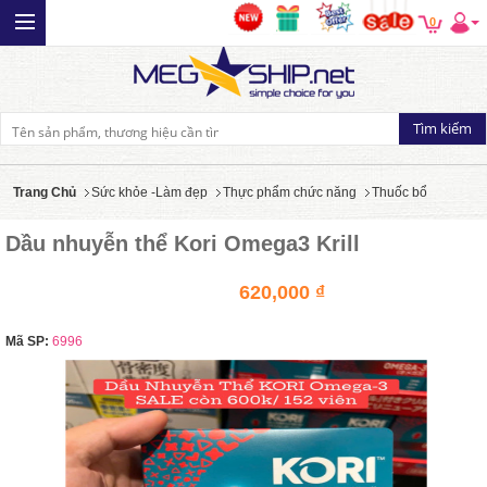
0
Trang Chủ
Sức khỏe -Làm đẹp
Thực phẩm chức năng
Thuốc bổ
Dầu nhuyễn thể Kori Omega3 Krill
620,000 ₫
Mã SP:
6996