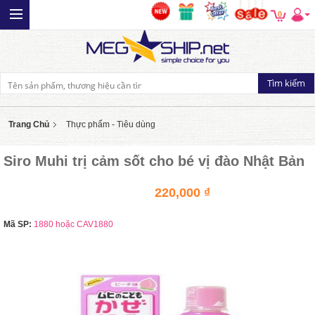
0
Trang Chủ
Thực phẩm - Tiêu dùng
Siro Muhi trị cảm sốt cho bé vị đào Nhật Bản
220,000 ₫
Mã SP:
1880 hoặc CAV1880