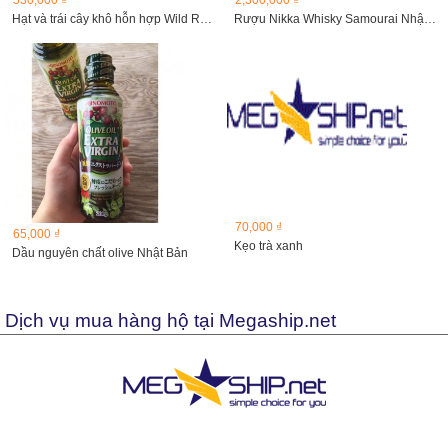
530,000 ₫
2,300,000 ₫
Hạt và trái cây khô hỗn hợp Wild Roots Coastal Berry...
Rượu Nikka Whisky Samourai Nhật Bản 750ml
70,000 ₫
65,000 ₫
Kẹo trà xanh
Dầu nguyên chất olive Nhật Bản
Dịch vụ mua hàng hộ tại Megaship.net