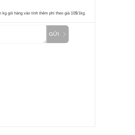
 kg gói hàng vào tính thêm phí theo giá 10$/1kg.
GỬI