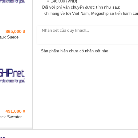
= 146.000 (VNĐ)
Đối với phí vận chuyển được tính như sau:
Khi hàng về tới Việt Nam, Megaship sẽ tiến hành cân
865,000 ₫
aux Suede
Sản phẩm hiện chưa có nhận xét nào
491,000 ₫
eck Sweater