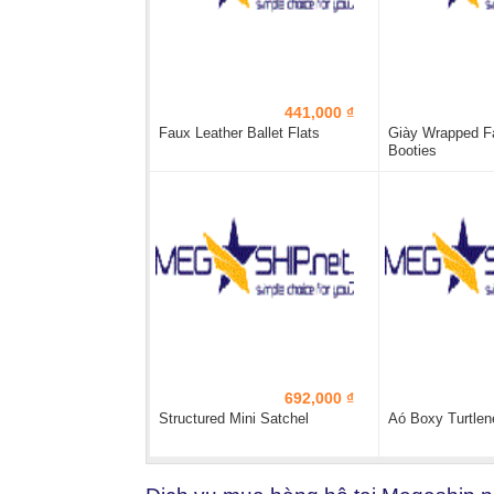
441,000 ₫
Faux Leather Ballet Flats
Giày Wrapped F
Booties
692,000 ₫
Structured Mini Satchel
Aó Boxy Turtlen