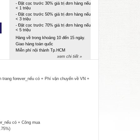
- Đặt cọc trước 30% giá trị đơn hàng nếu
< 1 triệu
- Đặt cọc trước 50% giá trị đơn hàng nếu
< 3 triệu
- Đặt cọc trước 70% giá trị đơn hàng nếu
< 5 triệu
Hàng về trong khoảng 10 đến 15 ngày.
Giao hàng toàn quốc
Miễn phí nội thành Tp.HCM
xem chi tiết »
ên trang forever_nếu có + Phí vận chuyển về VN +
forever_nếu có + Công mua
0 * 8.75%)
)