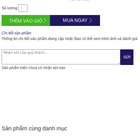
Số lượng
MUA NGAY
Chi tiết sản phẩm
Thông tin chi tiết sản phẩm đang cập nhật. Bạn có thể xem hình ảnh và đánh giá
GỬI
Sản phẩm hiện chưa có nhận xét nào
Sản phẩm cùng danh mục