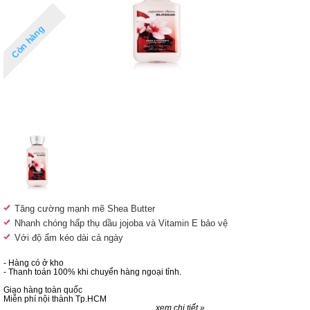
Còn hàng
Tăng cường mạnh mẽ Shea Butter
Nhanh chóng hấp thụ dầu jojoba và Vitamin E bảo vệ
Với độ ẩm kéo dài cả ngày
- Hàng có ở kho
- Thanh toán 100% khi chuyển hàng ngoại tỉnh.
Giao hàng toàn quốc
Miễn phí nội thành Tp.HCM
xem chi tiết »