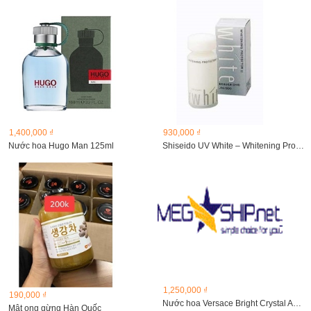
1,400,000 ₫
930,000 ₫
Nước hoa Hugo Man 125ml
Shiseido UV White – Whitening Protector I, II SPF15...
1,250,000 ₫
190,000 ₫
Nước hoa Versace Bright Crystal Absolu
Mật ong gừng Hàn Quốc