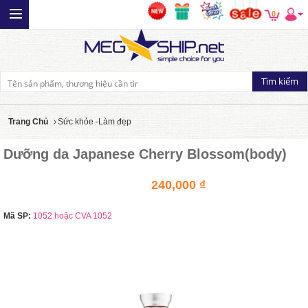
0
Trang Chủ
Sức khỏe -Làm đẹp
Dưỡng da Japanese Cherry Blossom(body)
240,000 ₫
Mã SP:
1052 hoặc CVA 1052