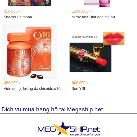
310,000 ₫
1,550,000 ₫
Snacks Calmona
Nước hoa Dior Addict Eau
480,000 ₫
800,000 ₫
Viên uống dưỡng da shiseido q10 shiny beaute
Son YSL
Dịch vụ mua hàng hộ tại Megaship.net