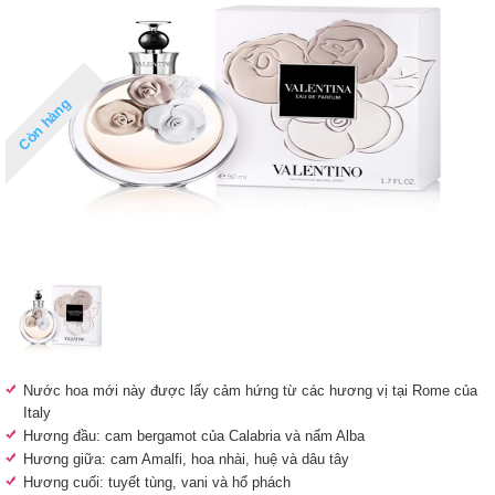
Còn hàng
Nước hoa mới này được lấy cảm hứng từ các hương vị tại Rome của
Italy
Hương đầu: cam bergamot của Calabria và nấm Alba
Hương giữa: cam Amalfi, hoa nhài, huệ và dâu tây
Hương cuối: tuyết tùng, vani và hổ phách