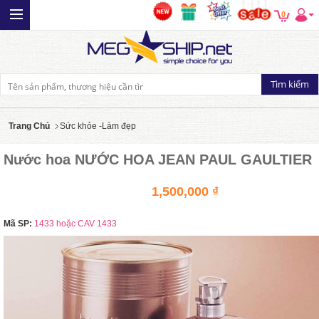
0
Trang Chủ
Sức khỏe -Làm đẹp
Nước hoa NƯỚC HOA JEAN PAUL GAULTIER
1,500,000 ₫
Mã SP:
1433 hoặc CAV 1433