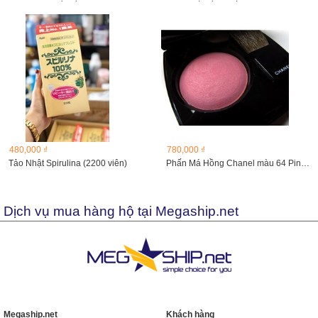
480,000 ₫
780,000 ₫
Tảo Nhật Spirulina (2200 viên)
Phấn Má Hồng Chanel màu 64 Pink Explosion (Unbox)
Dịch vụ mua hàng hộ tại Megaship.net
Megaship.net
Khách hàng