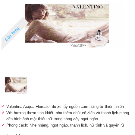
Còn hàng
Valentina Acqua Floreale được lấy nguồn cảm hứng từ thiên nhiên
Với hương thơm tinh khiết pha thêm chút cổ điển và thanh lịch mang
đến hình ảnh một thiếu nữ trong sáng đầy ngọt ngào
Phong cách: Nhẹ nhàng, ngọt ngào, thanh lịch, nữ tính và quyến rũ