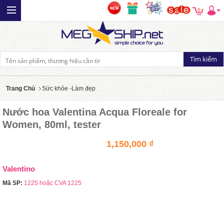
0
Trang Chủ
Sức khỏe -Làm đẹp
Nước hoa Valentina Acqua Floreale for
Women, 80ml, tester
1,150,000 ₫
Valentino
Mã SP:
1225 hoặc CVA 1225