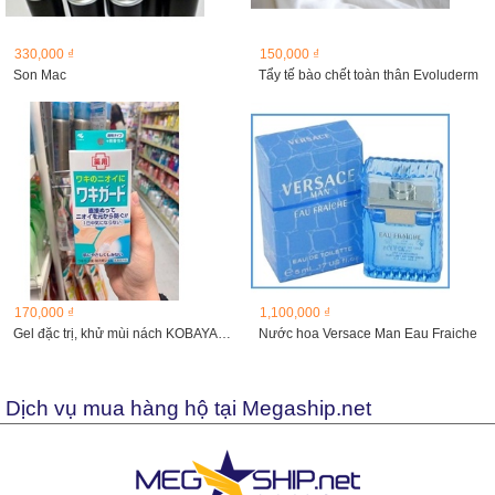
330,000 ₫
150,000 ₫
Son Mac
Tẩy tế bào chết toàn thân Evoluderm
170,000 ₫
1,100,000 ₫
Gel đặc trị, khử mùi nách KOBAYASHI
Nước hoa Versace Man Eau Fraiche
Dịch vụ mua hàng hộ tại Megaship.net