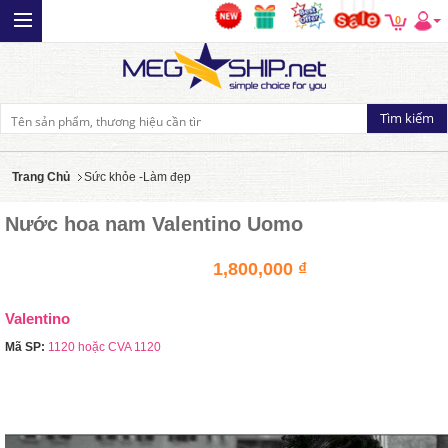
0
Trang Chủ
Sức khỏe -Làm đẹp
Nước hoa nam Valentino Uomo
1,800,000 ₫
Valentino
Mã SP:
1120 hoặc CVA 1120