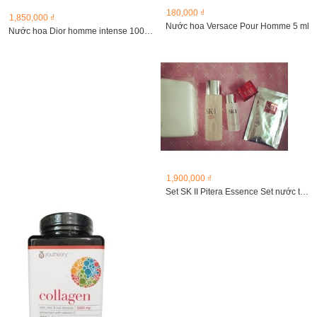
180,000 ₫
1,850,000 ₫
Nước hoa Versace Pour Homme 5 ml
Nước hoa Dior homme intense 100ml
1,900,000 ₫
Set SK II Pitera Essence Set nước thần 75ml+kem dưỡng...