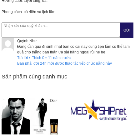
Hương cuối: tuyết tùng, da.
Phong cách: cổ điển và lịch lãm.
GỬI
Quỳnh Như
Đang cần quà đi sinh nhật bạn có cái này cũng tiện lắm có thể làm
quà cho thằng bạn thân ưa sài hàng ngoại rùi he he
Trả lời
•
Thích
0
•
11 năm trước
Bạn phải đợi 24h mới được thao tác tiếp chức năng này
Sản phẩm cùng danh mục