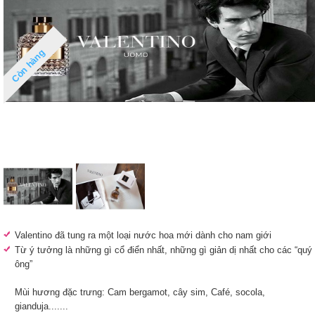
Còn hàng
Valentino đã tung ra một loại nước hoa mới dành cho nam giới
Từ ý tưởng là những gì cổ điển nhất, những gì giản dị nhất cho các “quý
ông”
Mùi hương đặc trưng: Cam bergamot, cây sim, Café, socola,
gianduja.......