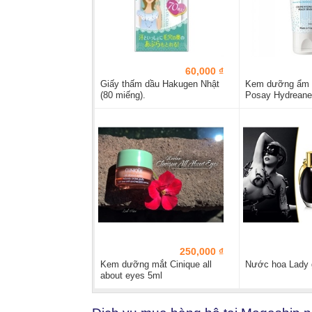
60,000 ₫
Giấy thấm dầu Hakugen Nhật
Kem dưỡng ẩm 
(80 miếng).
Posay Hydreane
250,000 ₫
Kem dưỡng mắt Cinique all
Nước hoa Lady 
about eyes 5ml