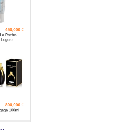
450,000 ₫
La Roche-
 Legere
800,000 ₫
gaga 100ml