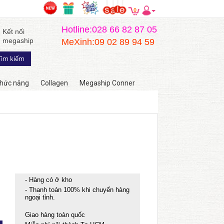
0
Hotline:028 66 82 87 05
Kết nối
megaship
MeXinh:09 02 89 94 59
hức năng
Collagen
Megaship Conner
- Hàng có ở kho
- Thanh toán 100% khi chuyển hàng
ngoại tỉnh.
Giao hàng toàn quốc