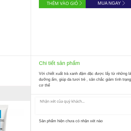
MUA NGAY
Chi tiết sản phẩm
Với chiết xuất trà xanh đậm đặc được lấy từ những lá
dưỡng ẩm, giúp da tươi trẻ , săn chắc giảm tình trạn
cơ thể
Sản phẩm hiện chưa có nhận xét nào