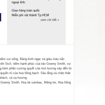
ngoại tỉnh.
Giao hàng toàn quốc
Miễn phí nội thành Tp.HCM
xem chi tiết »
iềm vui sống. Đáng kinh ngạc và giàu màu sắc:
ên Sicil, niềm hạnh phúc của táo Granny Smith, sự
ông kém phần cương quyết của mùi hương này đến từ
 quyến rũ của hoa hồng bạch. Sâu lắng và chân thật:
 phách, và xạ hương.
o Granny Smith, Hoa lài sambac, Măng tre, Hoa hồng