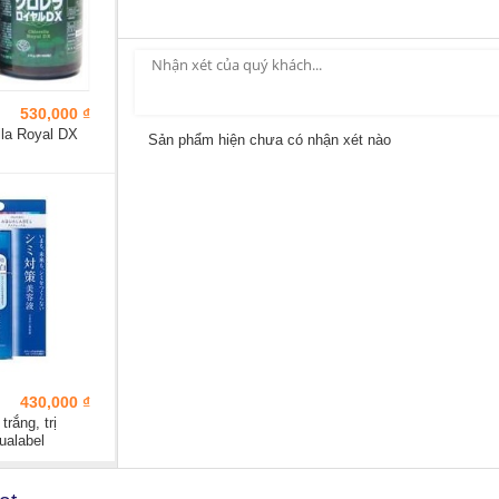
530,000 ₫
lla Royal DX
Sản phẩm hiện chưa có nhận xét nào
430,000 ₫
trắng, trị
ualabel