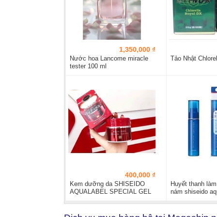
1,350,000 ₫
Nước hoa Lancome miracle
Tảo Nhật Chlore
tester 100 ml
400,000 ₫
Kem dưỡng da SHISEIDO
Huyết thanh làm 
AQUALABEL SPECIAL GEL
nám shiseido aq
CREAM 90gr
bright...