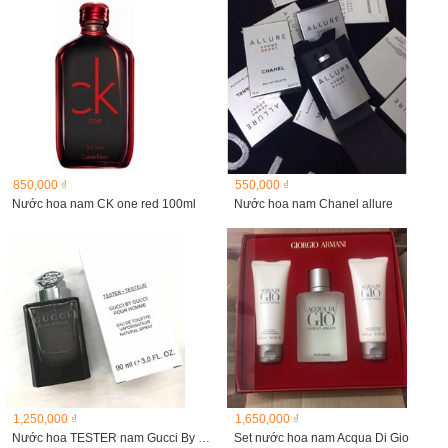
850,000 ₫
550,000 ₫
Nước hoa nam CK one red 100ml
Nước hoa nam Chanel allure
1,250,000 ₫
1,650,000 ₫
Nước hoa TESTER nam Gucci By Gucci Pour Homme Edt 90ml...
Set nước hoa nam Acqua Di Gio