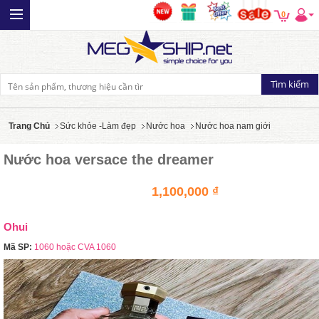
0
Trang Chủ
Sức khỏe -Làm đẹp
Nước hoa
Nước hoa nam giới
Nước hoa versace the dreamer
1,100,000 ₫
Ohui
Mã SP:
1060 hoặc CVA 1060