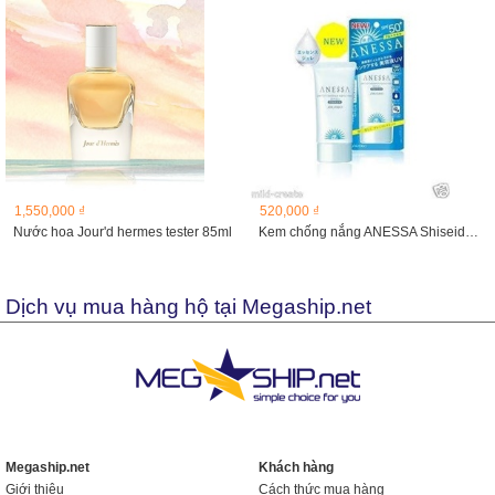
1,550,000 ₫
520,000 ₫
Nước hoa Jour'd hermes tester 85ml
Kem chống nắng ANESSA Shiseido 60g
Dịch vụ mua hàng hộ tại Megaship.net
Megaship.net
Khách hàng
Giới thiệu
Cách thức mua hàng