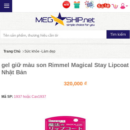
0
Trang Chủ
Sức khỏe -Làm đẹp
gel giữ màu son Rimmel Magical Stay Lipcoat
Nhật Bản
320,000 ₫
Mã SP:
1937 hoặc Cav1937