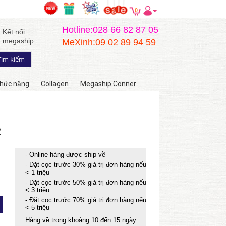
0
Hotline:028 66 82 87 05
Kết nối
megaship
MeXinh:09 02 89 94 59
hức năng
Collagen
Megaship Conner
2
- Online hàng được ship về
- Đặt cọc trước 30% giá trị đơn hàng nếu
< 1 triệu
- Đặt cọc trước 50% giá trị đơn hàng nếu
< 3 triệu
- Đặt cọc trước 70% giá trị đơn hàng nếu
< 5 triệu
Hàng về trong khoảng 10 đến 15 ngày.