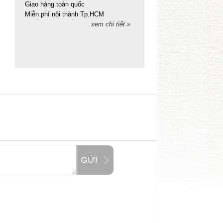
Giao hàng toàn quốc
Miễn phí nội thành Tp.HCM
xem chi tiết »
GỬI