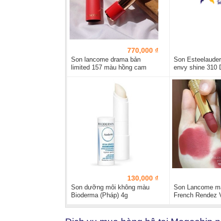
770,000 ₫
Son lancome drama bản
Son Esteelauder
limited 157 màu hồng cam
envy shine 310 
130,000 ₫
Son dưỡng môi không màu
Son Lancome m
Bioderma (Pháp) 4g
French Rendez 