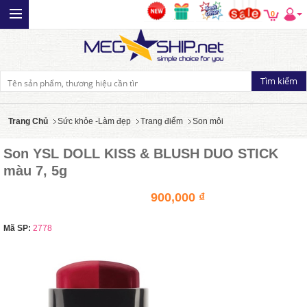
0
Trang Chủ
Sức khỏe -Làm đẹp
Trang điểm
Son môi
Son YSL DOLL KISS & BLUSH DUO STICK
màu 7, 5g
900,000 ₫
Mã SP:
2778