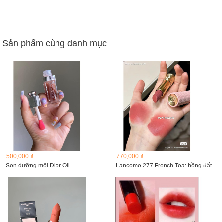
Sản phẩm cùng danh mục
500,000 ₫
770,000 ₫
Son dưỡng môi Dior Oil
Lancome 277 French Tea: hồng đất