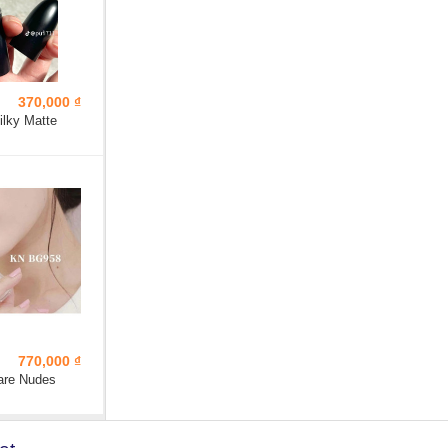
370,000 ₫
lky Matte
770,000 ₫
are Nudes