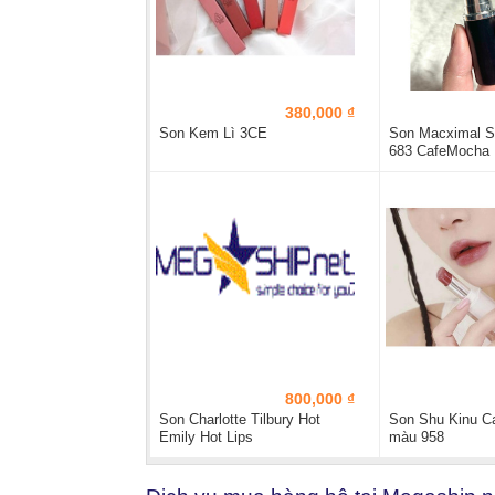
380,000 ₫
Son Kem Lì 3CE
Son Macximal Si
683 CafeMocha
800,000 ₫
Son Charlotte Tilbury Hot
Son Shu Kinu C
Emily Hot Lips
màu 958