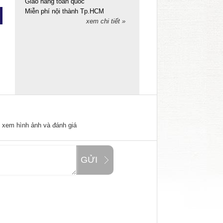
Giao hàng toàn quốc
Miễn phí nội thành Tp.HCM
xem chi tiết »
ể xem hình ảnh và đánh giá
GỬI