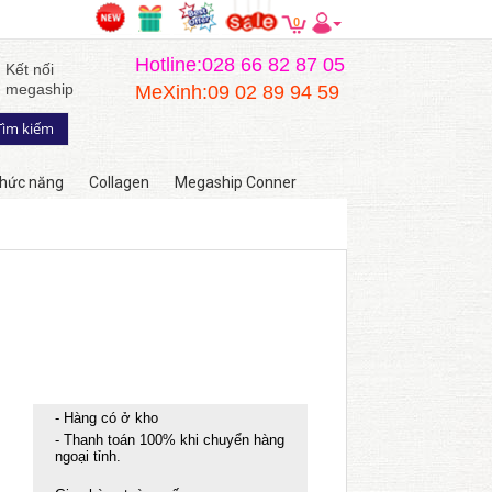
0
Hotline:028 66 82 87 05
Kết nối
megaship
MeXinh:09 02 89 94 59
hức năng
Collagen
Megaship Conner
- Hàng có ở kho
- Thanh toán 100% khi chuyển hàng
ngoại tỉnh.