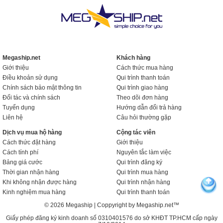
Megaship.net
Khách hàng
Giới thiệu
Cách thức mua hàng
Điều khoản sử dụng
Qui trình thanh toán
Chính sách bảo mật thông tin
Qui trình giao hàng
Đối tác và chính sách
Theo dõi đơn hàng
Tuyển dụng
Hướng dẫn đổi trả hàng
Liên hệ
Câu hỏi thường gặp
Dịch vụ mua hộ hàng
Cộng tác viên
Cách thức đặt hàng
Giới thiệu
Cách tính phí
Nguyên tắc làm việc
Bảng giá cước
Qui trình đăng ký
Thời gian nhận hàng
Qui trình mua hàng
Khi không nhận được hàng
Qui trình nhận hàng
Kinh nghiệm mua hàng
Qui trình thanh toán
© 2026 Megaship | Coppyright by Megaship.net™
Giấy phép đăng ký kinh doanh số 0310401576 do sở KHĐT TP.HCM cấp ngày