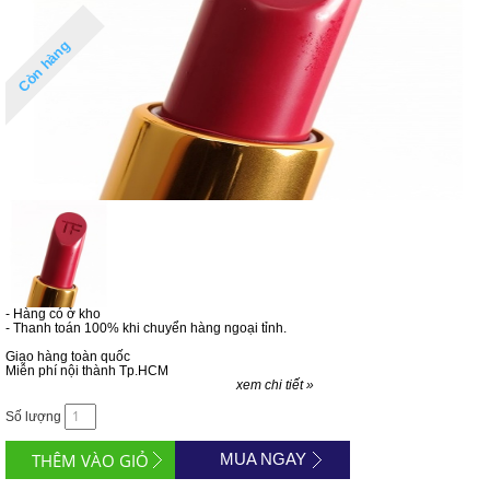
Còn hàng
- Hàng có ở kho
- Thanh toán 100% khi chuyển hàng ngoại tỉnh.
Giao hàng toàn quốc
Miễn phí nội thành Tp.HCM
xem chi tiết »
Số lượng
MUA NGAY