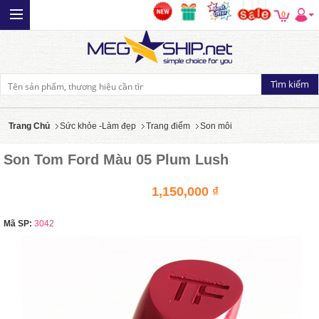
0
Trang Chủ
Sức khỏe -Làm đẹp
Trang điểm
Son môi
Son Tom Ford Màu 05 Plum Lush
1,150,000 ₫
Mã SP:
3042