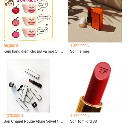
90,000 ₫
1,350,000 ₫
Kem trang điểm cho má và môi Cherry Bon Bon
Son hermes
1,370,000 ₫
1,150,000 ₫
Son Chanel Rouge Allure Velvet Nuit Blanche
Son TomFord 38