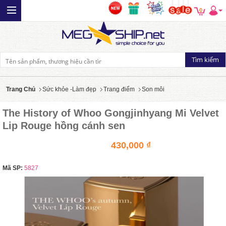
0
Trang Chủ
Sức khỏe -Làm đẹp
Trang điểm
Son môi
The History of Whoo Gongjinhyang Mi Velvet
Lip Rouge hồng cánh sen
430,000 ₫
Mã SP:
5827