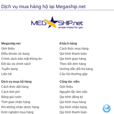
Dịch vụ mua hàng hộ tại Megaship.net
Megaship.net
Khách hàng
Giới thiệu
Cách thức mua hàng
Điều khoản sử dụng
Qui trình thanh toán
Chính sách bảo mật thông tin
Qui trình giao hàng
Đối tác và chính sách
Theo dõi đơn hàng
Tuyển dụng
Hướng dẫn đổi trả hàng
Liên hệ
Câu hỏi thường gặp
Dịch vụ mua hộ hàng
Cộng tác viên
Cách thức đặt hàng
Giới thiệu
Cách tính phí
Nguyên tắc làm việc
Bảng giá cước
Qui trình đăng ký
Thời gian nhận hàng
Qui trình mua hàng
Khi không nhận được hàng
Qui trình nhận hàng
Kinh nghiệm mua hàng
Qui trình thanh toán