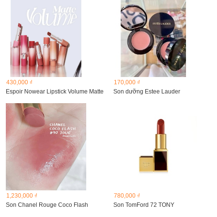
430,000 ₫
170,000 ₫
Espoir Nowear Lipstick Volume Matte
Son dưỡng Estee Lauder
1,230,000 ₫
780,000 ₫
Son Chanel Rouge Coco Flash
Son TomFord 72 TONY