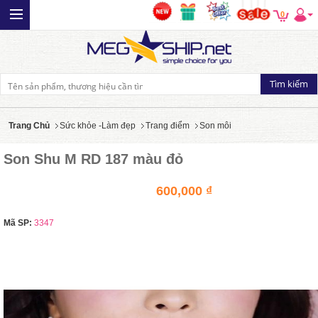
0
Trang Chủ
Sức khỏe -Làm đẹp
Trang điểm
Son môi
Son Shu M RD 187 màu đỏ
600,000 ₫
Mã SP:
3347