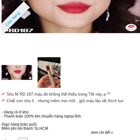
Còn hàng
Shu M RD 187 màu đỏ không thể thiếu trong Tết này ạ ^^
Chất son shu lì , nhưng mềm mịn môi , giữ màu lâu rất thích lun
- Hàng có ở kho
- Thanh toán 100% khi chuyển hàng ngoại tỉnh.
Giao hàng toàn quốc
Miễn phí nội thành Tp.HCM
xem chi tiết »