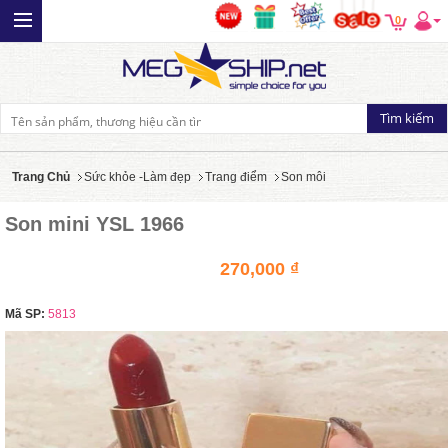
0
Trang Chủ
Sức khỏe -Làm đẹp
Trang điểm
Son môi
Son mini YSL 1966
270,000 ₫
Mã SP:
5813