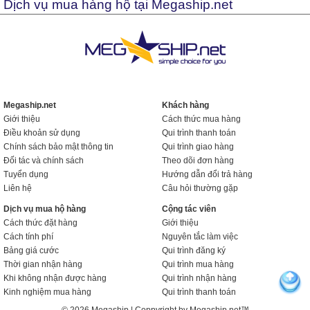
Dịch vụ mua hàng hộ tại Megaship.net
Megaship.net
Khách hàng
Giới thiệu
Cách thức mua hàng
Điều khoản sử dụng
Qui trình thanh toán
Chính sách bảo mật thông tin
Qui trình giao hàng
Đối tác và chính sách
Theo dõi đơn hàng
Tuyển dụng
Hướng dẫn đổi trả hàng
Liên hệ
Câu hỏi thường gặp
Dịch vụ mua hộ hàng
Cộng tác viên
Cách thức đặt hàng
Giới thiệu
Cách tính phí
Nguyên tắc làm việc
Bảng giá cước
Qui trình đăng ký
Thời gian nhận hàng
Qui trình mua hàng
Khi không nhận được hàng
Qui trình nhận hàng
Kinh nghiệm mua hàng
Qui trình thanh toán