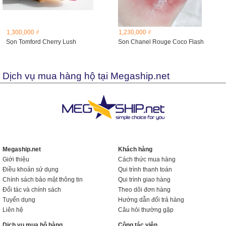
1,300,000 ₫
1,230,000 ₫
Sọn Tomford Cherry Lush
Son Chanel Rouge Coco Flash
Dịch vụ mua hàng hộ tại Megaship.net
Megaship.net
Khách hàng
Giới thiệu
Cách thức mua hàng
Điều khoản sử dụng
Qui trình thanh toán
Chính sách bảo mật thông tin
Qui trình giao hàng
Đối tác và chính sách
Theo dõi đơn hàng
Tuyển dụng
Hướng dẫn đổi trả hàng
Liên hệ
Câu hỏi thường gặp
Dịch vụ mua hộ hàng
Cộng tác viên