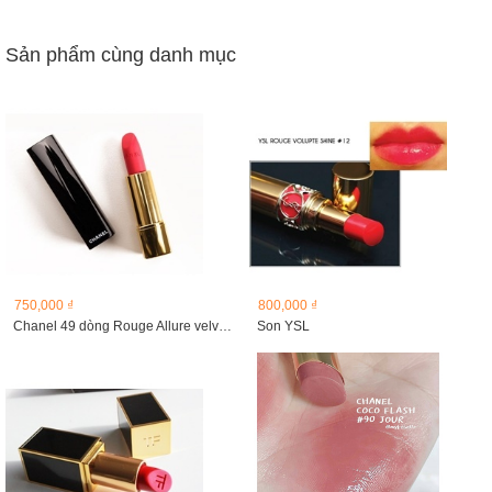
Sản phẩm cùng danh mục
750,000 ₫
800,000 ₫
Chanel 49 dòng Rouge Allure velvet ( dòng son lì).
Son YSL