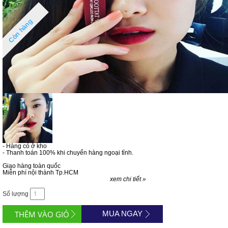
Còn hàng
- Hàng có ở kho
- Thanh toán 100% khi chuyển hàng ngoại tỉnh.
Giao hàng toàn quốc
Miễn phí nội thành Tp.HCM
xem chi tiết »
Số lượng
MUA NGAY