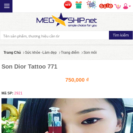
0
Trang Chủ
Sức khỏe -Làm đẹp
Trang điểm
Son môi
Son Dior Tattoo 771
750,000 ₫
Mã SP:
2921