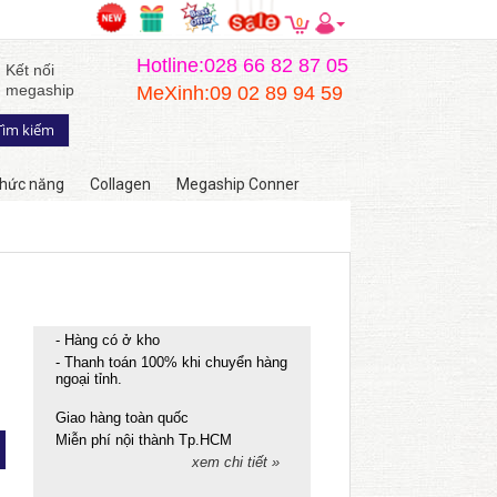
0
Hotline:028 66 82 87 05
Kết nối
megaship
MeXinh:09 02 89 94 59
hức năng
Collagen
Megaship Conner
- Hàng có ở kho
- Thanh toán 100% khi chuyển hàng
ngoại tỉnh.
Giao hàng toàn quốc
Miễn phí nội thành Tp.HCM
xem chi tiết »