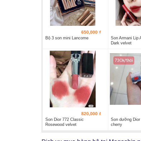
650,000 ₫
Bộ 3 son mini Lancome
Son Armani Lip 
Dark velvet
820,000 ₫
Son Dior 772 Classic
Son dưỡng Dior
Rosewood velvet
cherry