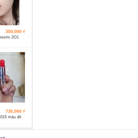
350,000 ₫
Aestro 2O1
730,000 ₫
 015 màu đỏ