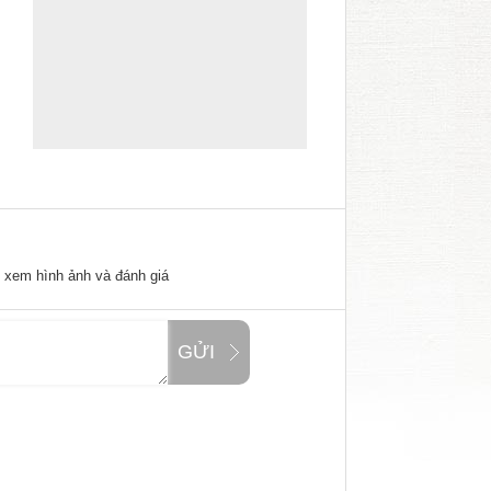
ể xem hình ảnh và đánh giá
GỬI