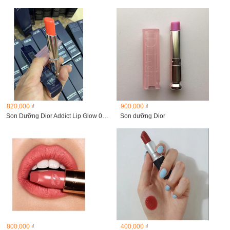
820,000 ₫
900,000 ₫
Son Dưỡng Dior Addict Lip Glow 061 Poppy Coral
Son dưỡng Dior
800,000 ₫
400,000 ₫