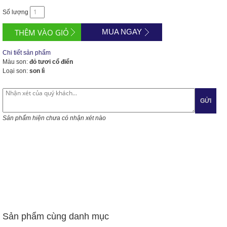
Số lượng
MUA NGAY
Chi tiết sản phẩm
Màu son:
đỏ tươi cổ điển
Loại son:
son lì
GỬI
Sản phẩm hiện chưa có nhận xét nào
Sản phẩm cùng danh mục