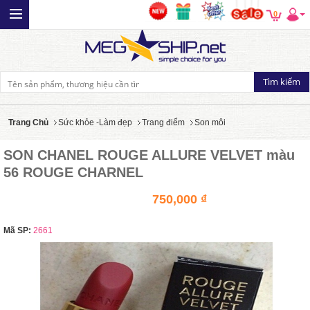
0
Trang Chủ
Sức khỏe -Làm đẹp
Trang điểm
Son môi
SON CHANEL ROUGE ALLURE VELVET màu
56 ROUGE CHARNEL
750,000 ₫
Mã SP:
2661