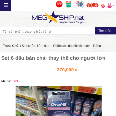
0
Trang Chủ
Sức khỏe -Làm đẹp
Chăm sóc da mặt và body
Răng
Set 6 đầu bàn chải thay thế cho người lớn
370,000 ₫
Mã SP:
5635