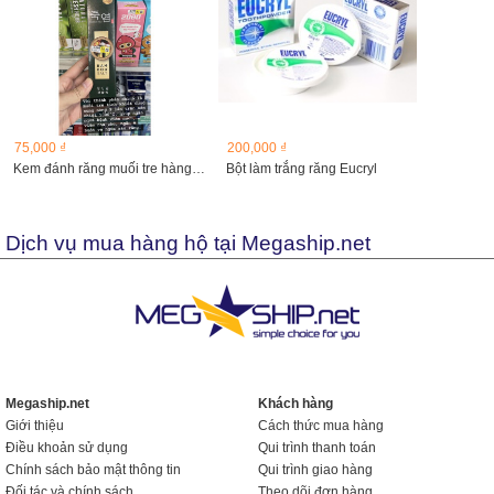
75,000 ₫
200,000 ₫
Kem đánh răng muối tre hàng Hàn
Bột làm trắng răng Eucryl
Dịch vụ mua hàng hộ tại Megaship.net
Megaship.net
Khách hàng
Giới thiệu
Cách thức mua hàng
Điều khoản sử dụng
Qui trình thanh toán
Chính sách bảo mật thông tin
Qui trình giao hàng
Đối tác và chính sách
Theo dõi đơn hàng