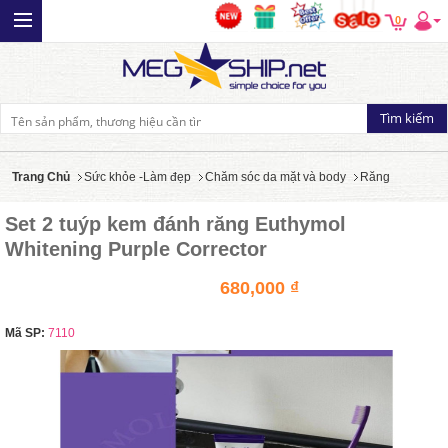
0
Trang Chủ
Sức khỏe -Làm đẹp
Chăm sóc da mặt và body
Răng
Set 2 tuýp kem đánh răng Euthymol
Whitening Purple Corrector
680,000 ₫
Mã SP:
7110