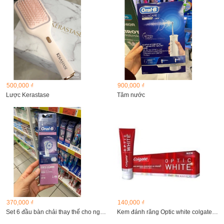
500,000 ₫
900,000 ₫
Lược Kerastase
Tăm nước
370,000 ₫
140,000 ₫
Set 6 đầu bàn chải thay thế cho người lớn
Kem đánh răng Optic white colgate, 178g