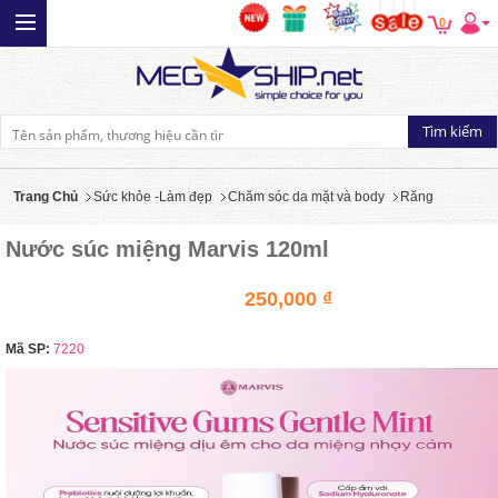
0
Trang Chủ
Sức khỏe -Làm đẹp
Chăm sóc da mặt và body
Răng
Nước súc miệng Marvis 120ml
250,000 ₫
Mã SP:
7220