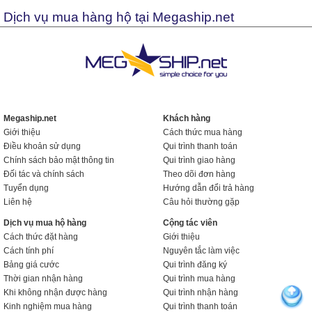
Dịch vụ mua hàng hộ tại Megaship.net
Megaship.net
Khách hàng
Giới thiệu
Cách thức mua hàng
Điều khoản sử dụng
Qui trình thanh toán
Chính sách bảo mật thông tin
Qui trình giao hàng
Đối tác và chính sách
Theo dõi đơn hàng
Tuyển dụng
Hướng dẫn đổi trả hàng
Liên hệ
Câu hỏi thường gặp
Dịch vụ mua hộ hàng
Cộng tác viên
Cách thức đặt hàng
Giới thiệu
Cách tính phí
Nguyên tắc làm việc
Bảng giá cước
Qui trình đăng ký
Thời gian nhận hàng
Qui trình mua hàng
Khi không nhận được hàng
Qui trình nhận hàng
Kinh nghiệm mua hàng
Qui trình thanh toán